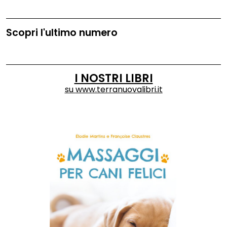
Scopri l'ultimo numero
I NOSTRI LIBRI
su
www.terranuovalibri.it