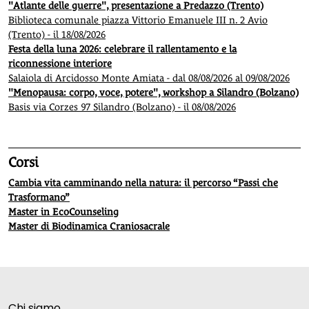
"Atlante delle guerre", presentazione a Predazzo (Trento)
Biblioteca comunale piazza Vittorio Emanuele III n. 2 Avio
(Trento) - il 18/08/2026
Festa della luna 2026: celebrare il rallentamento e la
riconnessione interiore
Salaiola di Arcidosso Monte Amiata - dal 08/08/2026 al 09/08/2026
"Menopausa: corpo, voce, potere", workshop a Silandro (Bolzano)
Basis via Corzes 97 Silandro (Bolzano) - il 08/08/2026
Corsi
Cambia vita camminando nella natura: il percorso “Passi che
Trasformano”
Master in EcoCounseling
Master di Biodinamica Craniosacrale
Chi siamo