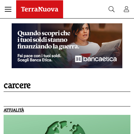
carcere
ATTUALITÀ