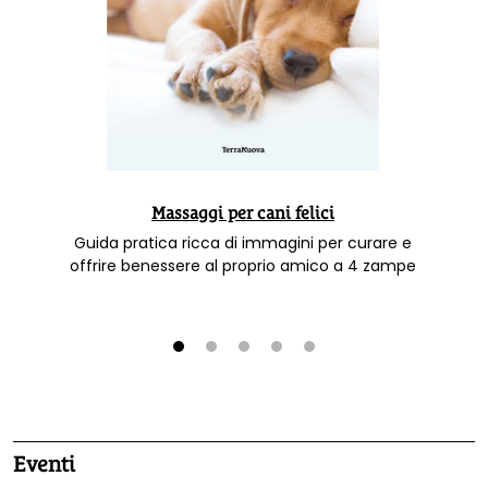
Massaggi per cani felici
Guida pratica ricca di immagini per curare e
offrire benessere al proprio amico a 4 zampe
1
2
3
4
5
Eventi