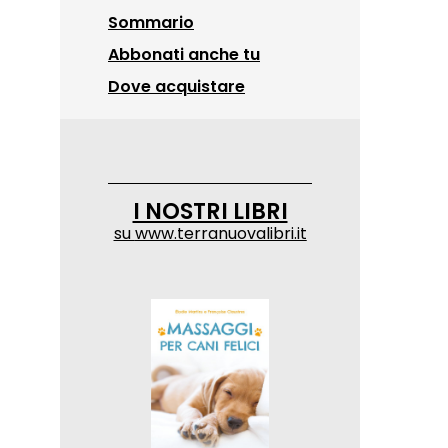
Sommario
Abbonati anche tu
Dove acquistare
I NOSTRI LIBRI
su
www.terranuovalibri.it