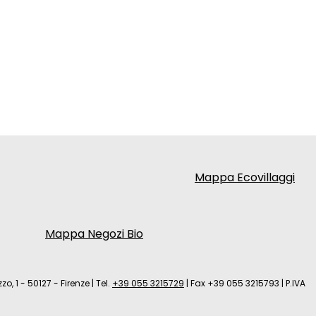
Mappa Ecovillaggi
Mappa Negozi Bio
zo, 1 - 50127 - Firenze
|
Tel.
+39 055 3215729
|
Fax +39 055 3215793
|
P.IVA