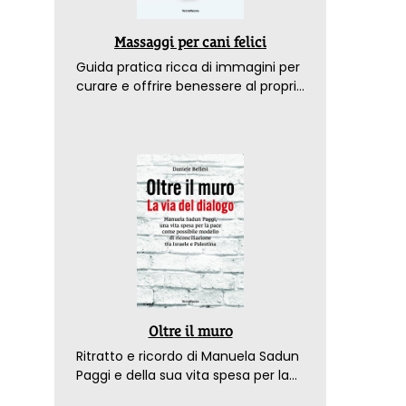
Massaggi per cani felici
Guida pratica ricca di immagini per
curare e offrire benessere al proprio
amico a 4 zampe
Oltre il muro
Ritratto e ricordo di Manuela Sadun
Paggi e della sua vita spesa per la
pace