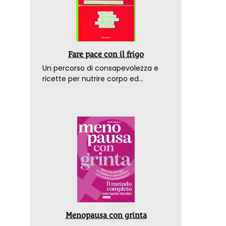
Fare pace con il frigo
Un percorso di consapevolezza e
ricette per nutrire corpo ed
emozioni. Con la prefazione del
dottor Franco Berrino
Menopausa con grinta