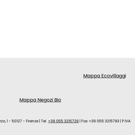
Mappa Ecovillaggi
Mappa Negozi Bio
zo, 1 - 50127 - Firenze
|
Tel.
+39 055 3215729
|
Fax +39 055 3215793
|
P.IVA