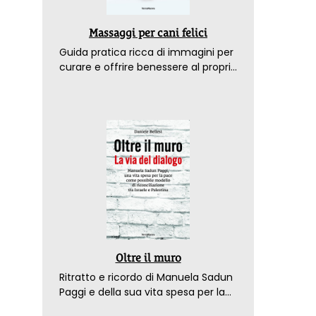
Massaggi per cani felici
Guida pratica ricca di immagini per
curare e offrire benessere al proprio
amico a 4 zampe
Oltre il muro
Ritratto e ricordo di Manuela Sadun
Paggi e della sua vita spesa per la
pace