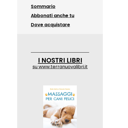
Sommario
Abbonati anche tu
Dove acquistare
I NOSTRI LIBRI
su
www.terranuovalibri.it