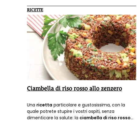
RICETTE
Ciambella di riso rosso allo zenzero
Una
ricetta
particolare e gustosissima, con la
quale potrete stupire i vostri ospiti, senza
dimenticare la salute: la
ciambella di riso rosso
allo zenzero
.