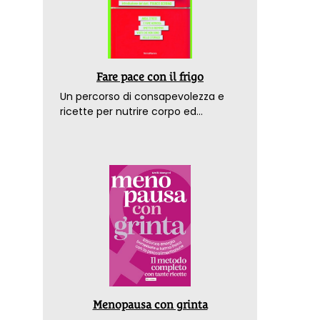
Fare pace con il frigo
Un percorso di consapevolezza e
ricette per nutrire corpo ed
emozioni. Con la prefazione del
dottor Franco Berrino
Menopausa con grinta