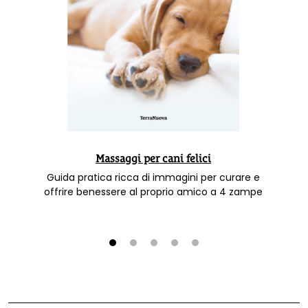
Massaggi per cani felici
Guida pratica ricca di immagini per curare e
offrire benessere al proprio amico a 4 zampe
1
2
3
4
5