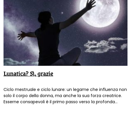
Lunatica? Sì, grazie
Ciclo mestruale e ciclo lunare: un legame che influenza non
solo il corpo della donna, ma anche la sua forza creatrice.
Esserne consapevoli è il primo passo verso la profonda
conoscenza di sé, come spiega Laura Capossele, autrice del
libro
La luna sono io
(Terra Nuova Edizioni).