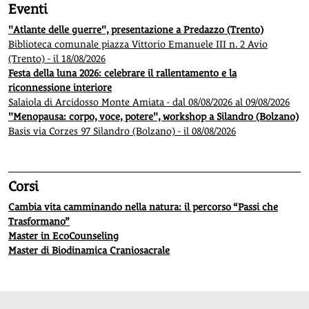
Eventi
"Atlante delle guerre", presentazione a Predazzo (Trento)
Biblioteca comunale piazza Vittorio Emanuele III n. 2 Avio
(Trento) - il 18/08/2026
Festa della luna 2026: celebrare il rallentamento e la
riconnessione interiore
Salaiola di Arcidosso Monte Amiata - dal 08/08/2026 al 09/08/2026
"Menopausa: corpo, voce, potere", workshop a Silandro (Bolzano)
Basis via Corzes 97 Silandro (Bolzano) - il 08/08/2026
Corsi
Cambia vita camminando nella natura: il percorso “Passi che
Trasformano”
Master in EcoCounseling
Master di Biodinamica Craniosacrale