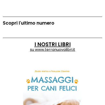
Scopri l'ultimo numero
I NOSTRI LIBRI
su
www.terranuovalibri.it