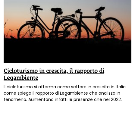
Cicloturismo in crescita, il rapporto di
Legambiente
Il cicloturismo si afferma come settore in crescita in Italia,
come spiega il rapporto di Legambiente che analizza in
fenomeno. Aumentano infatti le presenze che nel 2022
fanno registrare valori più che doppi rispetto a quelle del
2019 per un giro d’affari di oltre 4 miliardi di euro.