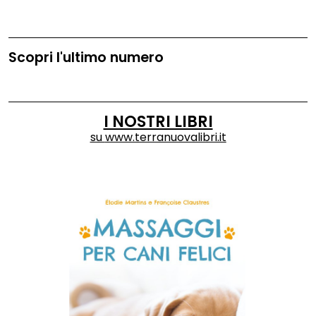
Scopri l'ultimo numero
I NOSTRI LIBRI
su
www.terranuovalibri.it