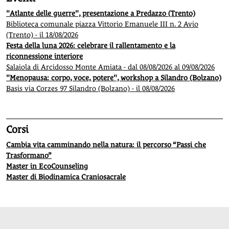
"Atlante delle guerre", presentazione a Predazzo (Trento)
Biblioteca comunale piazza Vittorio Emanuele III n. 2 Avio
(Trento) - il 18/08/2026
Festa della luna 2026: celebrare il rallentamento e la
riconnessione interiore
Salaiola di Arcidosso Monte Amiata - dal 08/08/2026 al 09/08/2026
"Menopausa: corpo, voce, potere", workshop a Silandro (Bolzano)
Basis via Corzes 97 Silandro (Bolzano) - il 08/08/2026
Corsi
Cambia vita camminando nella natura: il percorso “Passi che
Trasformano”
Master in EcoCounseling
Master di Biodinamica Craniosacrale