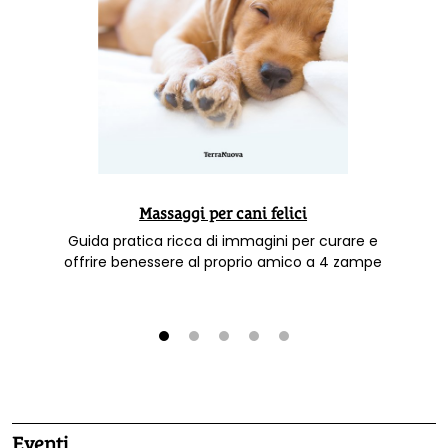
Massaggi per cani felici
Guida pratica ricca di immagini per curare e
offrire benessere al proprio amico a 4 zampe
1
2
3
4
5
Eventi