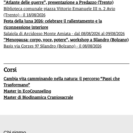
"Atlante delle guerre", presentazione a Predazzo (Trento)
Biblioteca comunale piazza Vittorio Emanuele III n. 2 Avio
(Trento) - il 18/08/2026
Festa della luna 2026: celebrare il rallentamento e la
riconnessione interiore
Salaiola di Arcidosso Monte Amiata - dal 08/08/2026 al 09/08/2026
"Menopausa: corpo, voce, potere", workshop a Silandro (Bolzano)
Basis via Corzes 97 Silandro (Bolzano) - il 08/08/2026
Corsi
Cambia vita camminando nella natura: il percorso “Passi che
Trasformano”
Master in EcoCounseling
Master di Biodinamica Craniosacrale
Chi siamo