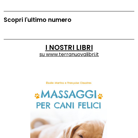
Scopri l'ultimo numero
I NOSTRI LIBRI
su
www.terranuovalibri.it