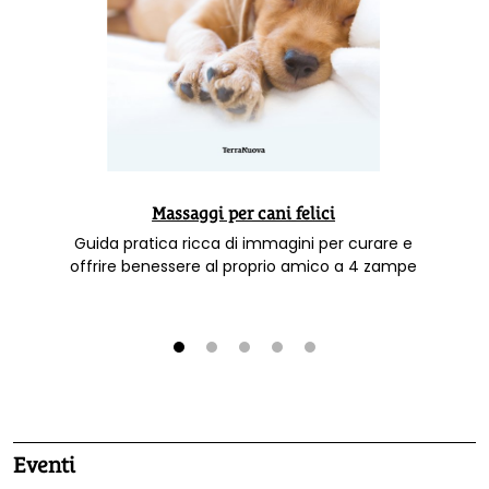
Massaggi per cani felici
Guida pratica ricca di immagini per curare e
offrire benessere al proprio amico a 4 zampe
1
2
3
4
5
Eventi