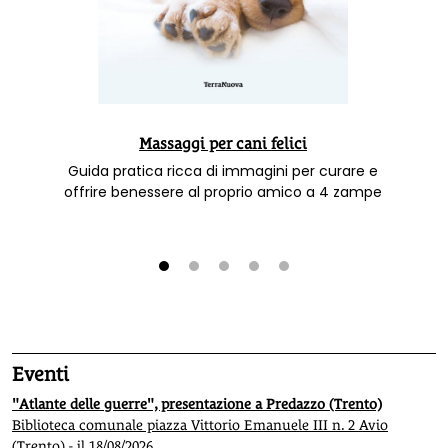
Massaggi per cani felici
Guida pratica ricca di immagini per curare e
offrire benessere al proprio amico a 4 zampe
1
2
3
4
5
Eventi
"Atlante delle guerre", presentazione a Predazzo (Trento)
Biblioteca comunale piazza Vittorio Emanuele III n. 2 Avio
(Trento) - il 18/08/2026