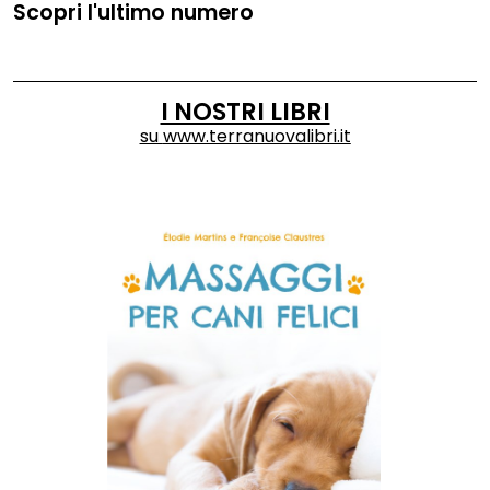
Scopri l'ultimo numero
I NOSTRI LIBRI
su
www.terranuovalibri.it