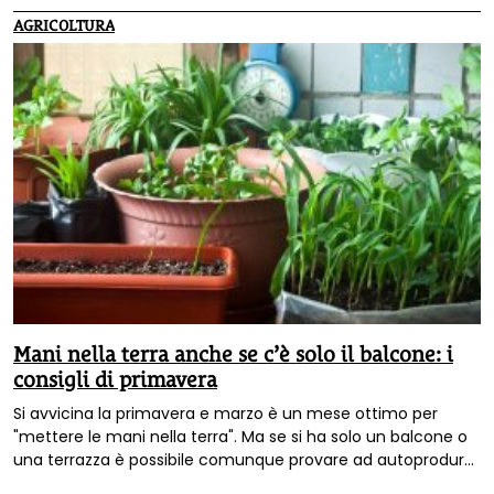
AGRICOLTURA
Mani nella terra anche se c’è solo il balcone: i
consigli di primavera
Si avvicina la primavera e marzo è un mese ottimo per
"mettere le mani nella terra". Ma se si ha solo un balcone o
una terrazza è possibile comunque provare ad autoprodursi
quache pianta aromatica, qualche ortaggio e, perché no,