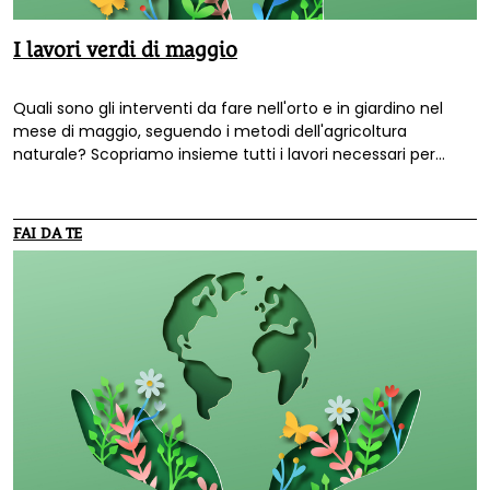
I lavori verdi di maggio
Quali sono gli interventi da fare nell'orto e in giardino nel
mese di maggio, seguendo i metodi dell'agricoltura
naturale? Scopriamo insieme tutti i lavori necessari per
assicurarci ottimi prodotti dal nostro orto e un giardino
rigoglioso.
FAI DA TE