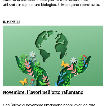
utilizzato in agricoltura biologica. Si impiegano soprattutto
per stimolare le difese naturali delle piante e per il loro
effetto repellente o fagodeterrente. La ricetta per fare il
decotto di aglio e cipolla e quello di assenzio: preparazione,
IL MENSILE
usi e consigli utili.
Novembre: i lavori nell’orto rallentano
Con l'arrivo di novembre rimangono pochi lavori da fare