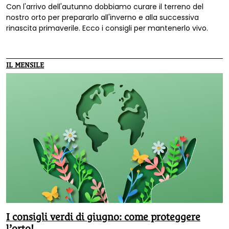
Con l'arrivo dell'autunno dobbiamo curare il terreno del
nostro orto per prepararlo all'inverno e alla successiva
rinascita primaverile. Ecco i consigli per mantenerlo vivo.
IL MENSILE
I consigli verdi di giugno: come proteggere
l’orto!