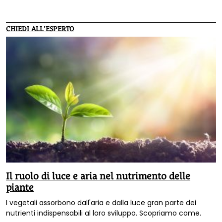
non isolata e ingegnerizzata, ma integrata con la
complessità ecologica locale che ne moltiplica le
imprevedibili opportunità.
CHIEDI ALL'ESPERTO
Il ruolo di luce e aria nel nutrimento delle
piante
I vegetali assorbono dall'aria e dalla luce gran parte dei
nutrienti indispensabili al loro sviluppo. Scopriamo come.