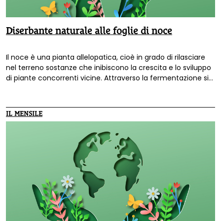
Diserbante naturale alle foglie di noce
Il noce è una pianta allelopatica, cioè in grado di rilasciare
nel terreno sostanze che inibiscono la crescita e lo sviluppo
di piante concorrenti vicine. Attraverso la fermentazione si
possono sfruttare al massimo le sue proprietà per realizzare
un diserbante fai da te.
IL MENSILE