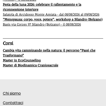
Festa della luna 2026: celebrare il rallentamento e la
riconnessione interiore
Salaiola di Arcidosso Monte Amiata - dal 08/08/2026 al 09/08/2026
"Menopausa: corpo, voce, potere", workshop a Silandro (Bolzano)
Basis via Corzes 97 Silandro (Bolzano) - il 08/08/2026
Corsi
Cambia vita camminando nella natura: il percorso “Passi che
Trasformano”
Master in EcoCounseling
Master di Biodinamica Craniosacrale
Chi siamo
Contattaci