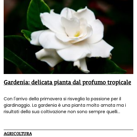
Gardenia: delicata pianta dal profumo tropicale
Con l'arrivo della primavera si risveglia la passione per il
giardinaggio. La gardenia è una pianta molto amata ma i
risultati della sua coltivazione non sono sempre quelli
sperati. Ecco alcuni consigli per mantenerla rigogliosa e in
salute.
AGRICOLTURA