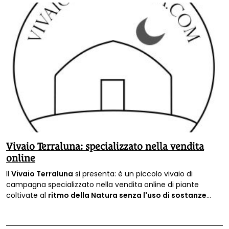
Vivaio Terraluna: specializzato nella vendita
online
Il
Vivaio Terraluna
si presenta: è un piccolo vivaio di
campagna specializzato nella vendita online di piante
coltivate al
ritmo della Natura senza l'uso di sostanze
nocive.