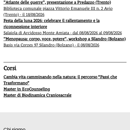
"Atlante delle guerre", presentazione a Predazzo (Trento)
Biblioteca comunale piazza Vittorio Emanuele III n. 2 Avio
(Trento) - il 18/08/2026
Festa della luna 2026: celebrare il rallentamento e la
riconnessione interiore
Salaiola di Arcidosso Monte Amiata - dal 08/08/2026 al 09/08/2026
"Menopausa: corpo, voce, potere", workshop a Silandro (Bolzano)
Basis via Corzes 97 Silandro (Bolzano) - il 08/08/2026
Corsi
Cambia vita camminando nella natura: il percorso “Passi che
Trasformano”
Master in EcoCounseling
Master di Biodinamica Craniosacrale
Chi siamo