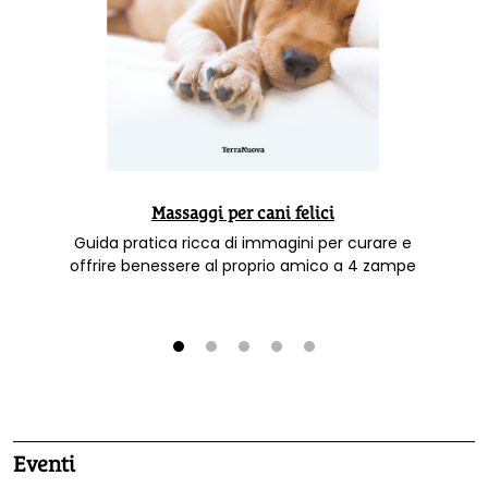
Massaggi per cani felici
Guida pratica ricca di immagini per curare e
offrire benessere al proprio amico a 4 zampe
1
2
3
4
5
Eventi