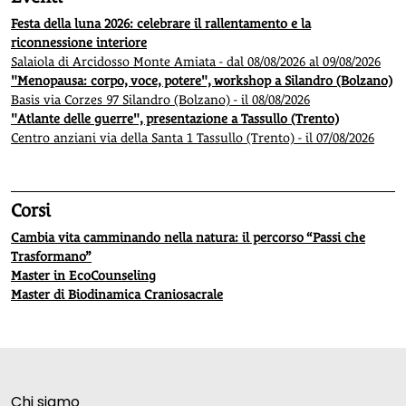
Festa della luna 2026: celebrare il rallentamento e la
riconnessione interiore
Salaiola di Arcidosso Monte Amiata - dal 08/08/2026 al 09/08/2026
"Menopausa: corpo, voce, potere", workshop a Silandro (Bolzano)
Basis via Corzes 97 Silandro (Bolzano) - il 08/08/2026
"Atlante delle guerre", presentazione a Tassullo (Trento)
Centro anziani via della Santa 1 Tassullo (Trento) - il 07/08/2026
Corsi
Cambia vita camminando nella natura: il percorso “Passi che
Trasformano”
Master in EcoCounseling
Master di Biodinamica Craniosacrale
Chi siamo