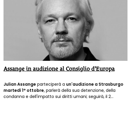
Assange in audizione al Consiglio d’Europa
Julian Assange
parteciperà a
un'audizione a Strasburgo
martedì 1° ottobre
, parlerà della sua detenzione, della
condanna e dell'impatto sui diritti umani; seguirà, il 2
ottobre, un dibattito in plenaria all'Assemblea parlamentare
del Consiglio d'Europa.
Diretta streaming su YouTube
.