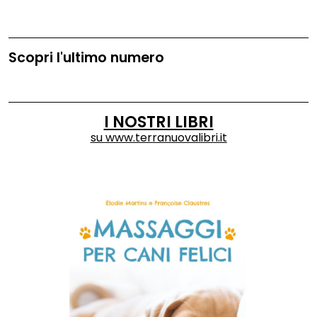
Scopri l'ultimo numero
I NOSTRI LIBRI
su
www.terranuovalibri.it