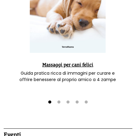
Massaggi per cani felici
Guida pratica ricca di immagini per curare e
offrire benessere al proprio amico a 4 zampe
1
2
3
4
5
Eventi