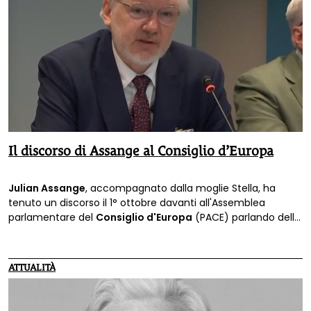
Il discorso di Assange al Consiglio d’Europa
Julian Assange
, accompagnato dalla moglie Stella, ha
tenuto un discorso il 1° ottobre davanti all'Assemblea
parlamentare del
Consiglio d'Europa
(PACE) parlando della
sua detenzione e di ciò che gli è accaduto. Ecco le sue
parole.
ATTUALITÀ