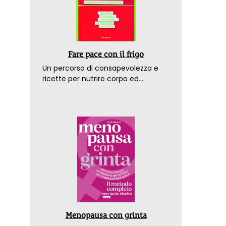
Fare pace con il frigo
Un percorso di consapevolezza e
ricette per nutrire corpo ed
emozioni. Con la prefazione del
dottor Franco Berrino
Menopausa con grinta