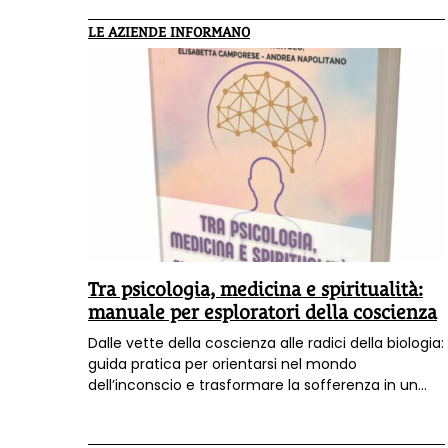
LE AZIENDE INFORMANO
Tra psicologia, medicina e spiritualità:
manuale per esploratori della coscienza
Dalle vette della coscienza alle radici della biologia:
guida pratica per orientarsi nel mondo
dell’inconscio e trasformare la sofferenza in un
portale evolutivo. C’è un territorio, ancora poco
esplorato nel panorama scientifico italiano, dove il