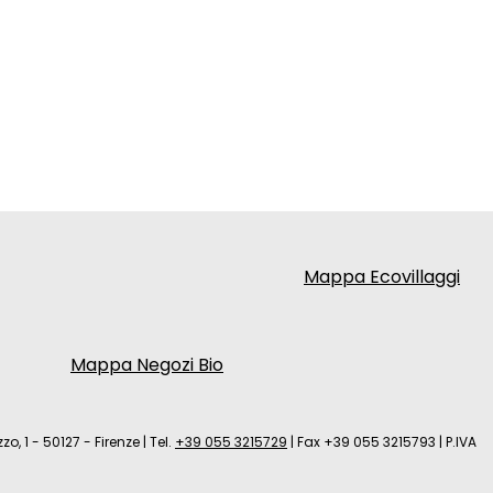
Mappa Ecovillaggi
Mappa Negozi Bio
zo, 1 - 50127 - Firenze
|
Tel.
+39 055 3215729
|
Fax +39 055 3215793
|
P.IVA