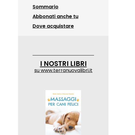
Sommario
Abbonati anche tu
Dove acquistare
I NOSTRI LIBRI
su
www.terranuovalibri.it