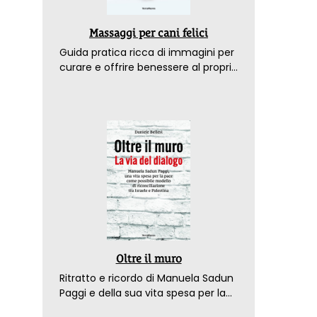
Massaggi per cani felici
Guida pratica ricca di immagini per
curare e offrire benessere al proprio
amico a 4 zampe
Oltre il muro
Ritratto e ricordo di Manuela Sadun
Paggi e della sua vita spesa per la
pace