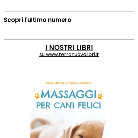
Scopri l'ultimo numero
I NOSTRI LIBRI
su
www.terranuovalibri.it