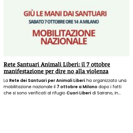
Rete Santuari Animali Liberi: il 7 ottobre
manifestazione per dire no alla violenza
La
Rete dei Santuari per Animali Liberi
ha organizzato una
mobilitazione nazionale il
7 ottobre a Milano
dopo i fatti
che si sono verificati al rifugio
Cuori Liberi
di Sairano, in
provincia di Pavia, dove nei giorni scorsi era stata fatta
irruzione nell'area per abbattere i maiali sopravvissuti.