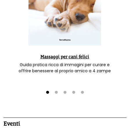
Massaggi per cani felici
Guida pratica ricca di immagini per curare e
offrire benessere al proprio amico a 4 zampe
1
2
3
4
5
Eventi