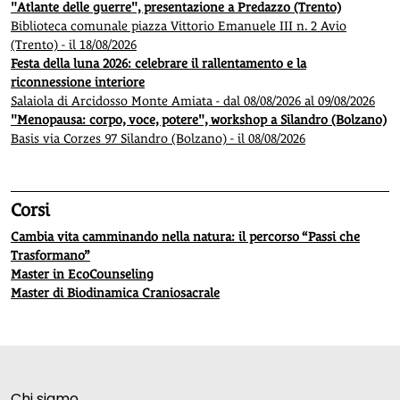
"Atlante delle guerre", presentazione a Predazzo (Trento)
Biblioteca comunale piazza Vittorio Emanuele III n. 2 Avio
(Trento) - il 18/08/2026
Festa della luna 2026: celebrare il rallentamento e la
riconnessione interiore
Salaiola di Arcidosso Monte Amiata - dal 08/08/2026 al 09/08/2026
"Menopausa: corpo, voce, potere", workshop a Silandro (Bolzano)
Basis via Corzes 97 Silandro (Bolzano) - il 08/08/2026
Corsi
Cambia vita camminando nella natura: il percorso “Passi che
Trasformano”
Master in EcoCounseling
Master di Biodinamica Craniosacrale
Chi siamo