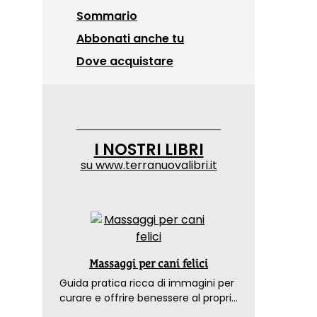
Sommario
Abbonati anche tu
Dove acquistare
I NOSTRI LIBRI
su
www.terranuovalibri.it
Massaggi per cani felici
Guida pratica ricca di immagini per
curare e offrire benessere al proprio
amico a 4 zampe