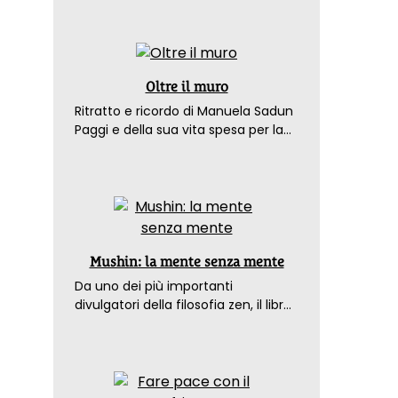
Oltre il muro
Ritratto e ricordo di Manuela Sadun
Paggi e della sua vita spesa per la
pace
Mushin: la mente senza mente
Da uno dei più importanti
divulgatori della filosofia zen, il libro
che spiega come raggiungere il
benessere nel mondo moderno