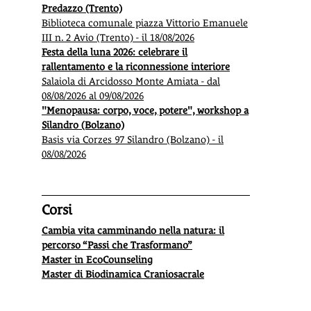
Predazzo (Trento)
Biblioteca comunale piazza Vittorio Emanuele
III n. 2 Avio (Trento) - il 18/08/2026
Festa della luna 2026: celebrare il
rallentamento e la riconnessione interiore
Salaiola di Arcidosso Monte Amiata - dal
08/08/2026 al 09/08/2026
"Menopausa: corpo, voce, potere", workshop a
Silandro (Bolzano)
Basis via Corzes 97 Silandro (Bolzano) - il
08/08/2026
Corsi
Cambia vita camminando nella natura: il
percorso “Passi che Trasformano”
Master in EcoCounseling
Master di Biodinamica Craniosacrale