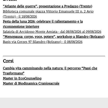
"Atlante delle guerre", presentazione a Predazzo (Trento)
Biblioteca comunale piazza Vittorio Emanuele III n. 2 Avio
(Trento) - il 18/08/2026
Festa della luna 2026: celebrare il rallentamento e la
riconnessione interiore
Salaiola di Arcidosso Monte Amiata - dal 08/08/2026 al 09/08/2026
"Menopausa: corpo, voce, potere", workshop a Silandro (Bolzano)
Basis via Corzes 97 Silandro (Bolzano) - il 08/08/2026
Corsi
Cambia vita camminando nella natura: il percorso “Passi che
Trasformano”
Master in EcoCounseling
Master di Biodinamica Craniosacrale