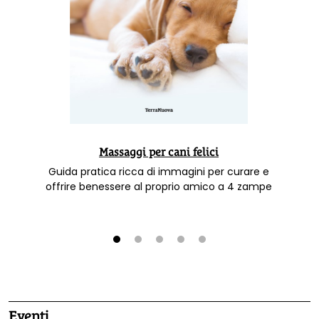
Massaggi per cani felici
Guida pratica ricca di immagini per curare e
offrire benessere al proprio amico a 4 zampe
1
2
3
4
5
Eventi