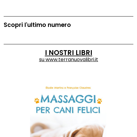
Scopri l'ultimo numero
I NOSTRI LIBRI
su
www.terranuovalibri.it