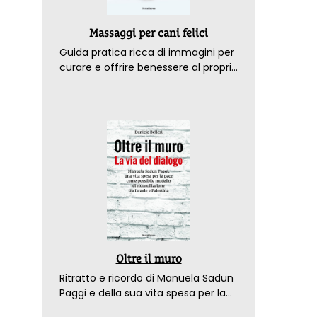
Massaggi per cani felici
Guida pratica ricca di immagini per
curare e offrire benessere al proprio
amico a 4 zampe
Oltre il muro
Ritratto e ricordo di Manuela Sadun
Paggi e della sua vita spesa per la
pace