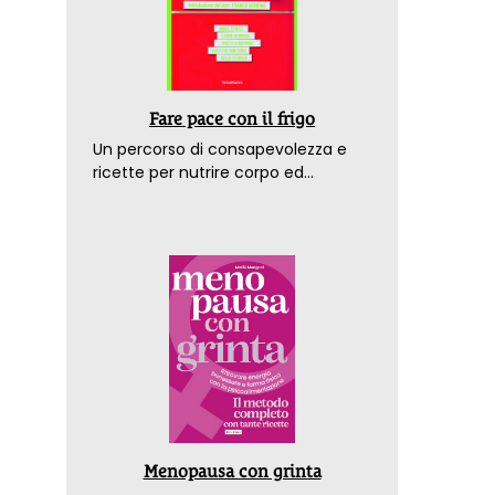
Fare pace con il frigo
Un percorso di consapevolezza e
ricette per nutrire corpo ed
emozioni. Con la prefazione del
dottor Franco Berrino
Menopausa con grinta