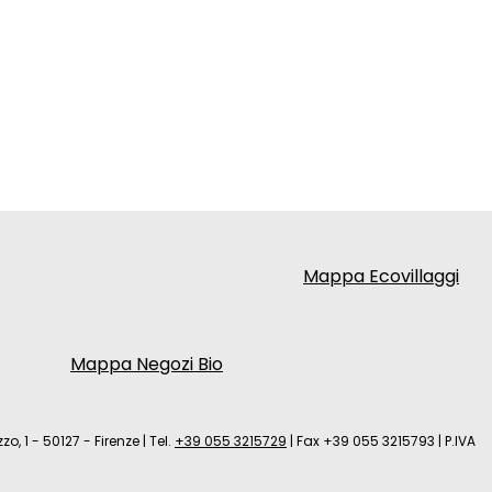
Mappa Ecovillaggi
Mappa Negozi Bio
zo, 1 - 50127 - Firenze
|
Tel.
+39 055 3215729
|
Fax +39 055 3215793
|
P.IVA