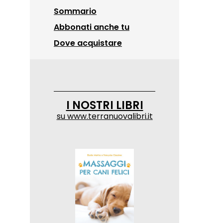
Sommario
Abbonati anche tu
Dove acquistare
I NOSTRI LIBRI
su
www.terranuovalibri.it