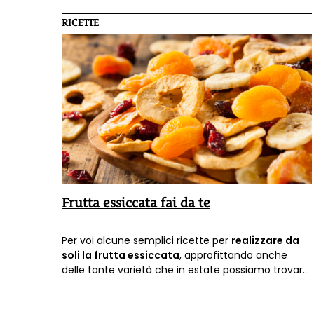
RICETTE
Frutta essiccata fai da te
Per voi alcune semplici ricette per
realizzare da
soli la frutta essiccata
, approfittando anche
delle tante varietà che in estate possiamo trovare
a disposizione!