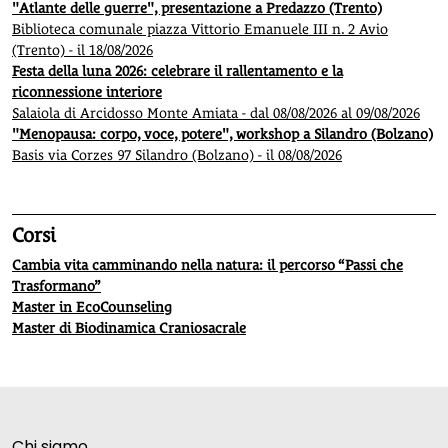
"Atlante delle guerre", presentazione a Predazzo (Trento)
Biblioteca comunale piazza Vittorio Emanuele III n. 2 Avio
(Trento) - il 18/08/2026
Festa della luna 2026: celebrare il rallentamento e la
riconnessione interiore
Salaiola di Arcidosso Monte Amiata - dal 08/08/2026 al 09/08/2026
"Menopausa: corpo, voce, potere", workshop a Silandro (Bolzano)
Basis via Corzes 97 Silandro (Bolzano) - il 08/08/2026
Corsi
Cambia vita camminando nella natura: il percorso “Passi che
Trasformano”
Master in EcoCounseling
Master di Biodinamica Craniosacrale
Chi siamo