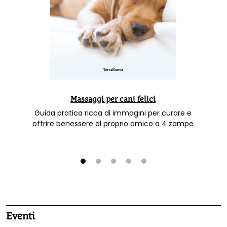
Massaggi per cani felici
Guida pratica ricca di immagini per curare e
offrire benessere al proprio amico a 4 zampe
1
2
3
4
5
Eventi