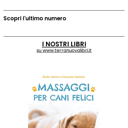
Scopri l'ultimo numero
I NOSTRI LIBRI
su
www.terranuovalibri.it