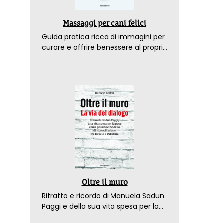
Massaggi per cani felici
Guida pratica ricca di immagini per
curare e offrire benessere al proprio
amico a 4 zampe
Oltre il muro
Ritratto e ricordo di Manuela Sadun
Paggi e della sua vita spesa per la
pace