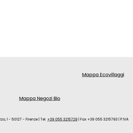
Mappa Ecovillaggi
Mappa Negozi Bio
zo, 1 - 50127 - Firenze
|
Tel.
+39 055 3215729
|
Fax +39 055 3215793
|
P.IVA