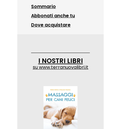
Sommario
Abbonati anche tu
Dove acquistare
I NOSTRI LIBRI
su
www.terranuovalibri.it