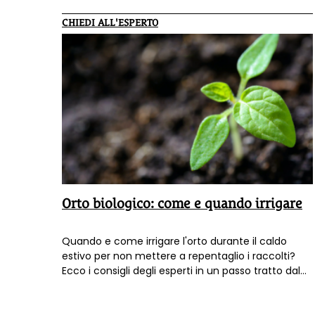
CHIEDI ALL'ESPERTO
Orto biologico: come e quando irrigare
Quando e come irrigare l'orto durante il caldo
estivo per non mettere a repentaglio i raccolti?
Ecco i consigli degli esperti in un passo tratto dal
libro "
Il mio orto biologico
".