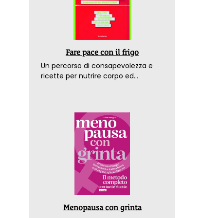
Fare pace con il frigo
Un percorso di consapevolezza e
ricette per nutrire corpo ed
emozioni. Con la prefazione del
dottor Franco Berrino
Menopausa con grinta