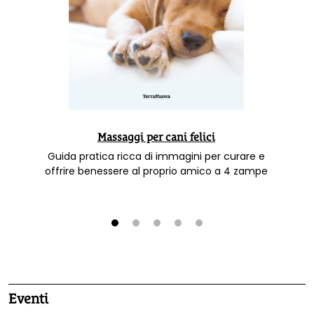
Massaggi per cani felici
Guida pratica ricca di immagini per curare e
offrire benessere al proprio amico a 4 zampe
1
2
3
4
5
Eventi