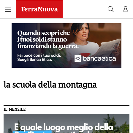
la scuola della montagna
IL MENSILE