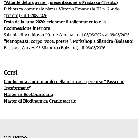
"Atlante delle guerre", presentazione a Predazzo (Trento)
Biblioteca comunale piazza Vittorio Emanuele III n. 2 Avio
(Trento) - il 18/08/2026
Festa della luna 2026: celebrare il rallentamento e la
riconnessione interiore
Salaiola di Arcidosso Monte Amiata - dal 08/08/2026 al 09/08/2026
"Menopausa: corpo, voce, potere", workshop a Silandro (Bolzano)
Basis via Corzes 97 Silandro (Bolzano) - il 08/08/2026
Corsi
Cambia vita camminando nella natura: il percorso “Passi che
Trasformano”
Master in EcoCounseling
Master di Biodinamica Craniosacrale
Chi siamo