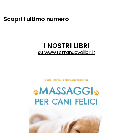
Scopri l'ultimo numero
I NOSTRI LIBRI
su
www.terranuovalibri.it