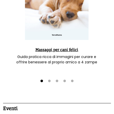
Massaggi per cani felici
Guida pratica ricca di immagini per curare e
offrire benessere al proprio amico a 4 zampe
1
2
3
4
5
Eventi