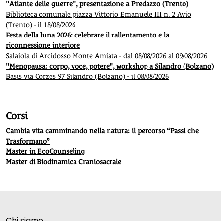
"Atlante delle guerre", presentazione a Predazzo (Trento)
Biblioteca comunale piazza Vittorio Emanuele III n. 2 Avio
(Trento) - il 18/08/2026
Festa della luna 2026: celebrare il rallentamento e la
riconnessione interiore
Salaiola di Arcidosso Monte Amiata - dal 08/08/2026 al 09/08/2026
"Menopausa: corpo, voce, potere", workshop a Silandro (Bolzano)
Basis via Corzes 97 Silandro (Bolzano) - il 08/08/2026
Corsi
Cambia vita camminando nella natura: il percorso “Passi che
Trasformano”
Master in EcoCounseling
Master di Biodinamica Craniosacrale
Chi siamo