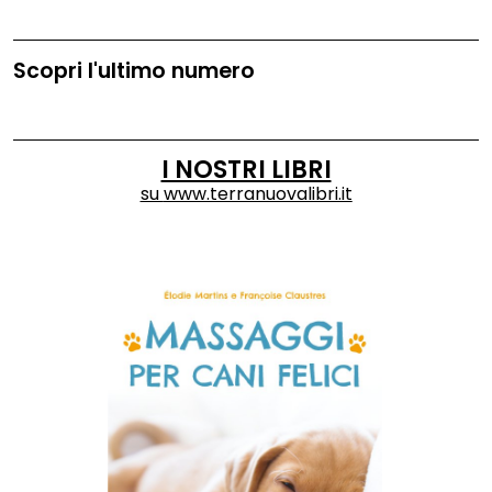
Scopri l'ultimo numero
I NOSTRI LIBRI
su
www.terranuovalibri.it