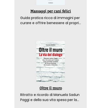
Massaggi per cani felici
Guida pratica ricca di immagini per
curare e offrire benessere al proprio
amico a 4 zampe
Oltre il muro
Ritratto e ricordo di Manuela Sadun
Paggi e della sua vita spesa per la
pace