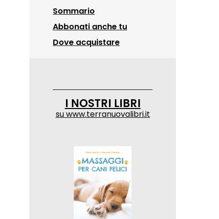
Sommario
Abbonati anche tu
Dove acquistare
I NOSTRI LIBRI
su
www.terranuovalibri.it