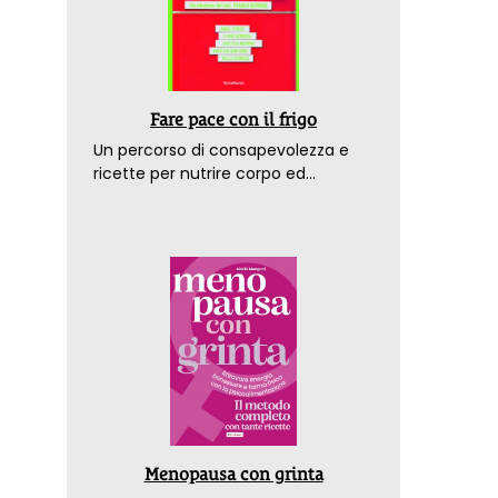
Fare pace con il frigo
Un percorso di consapevolezza e
ricette per nutrire corpo ed
emozioni. Con la prefazione del
dottor Franco Berrino
Menopausa con grinta