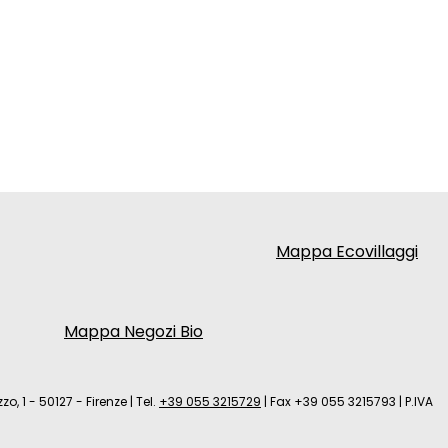
Mappa Ecovillaggi
Mappa Negozi Bio
zo, 1 - 50127 - Firenze
|
Tel.
+39 055 3215729
|
Fax +39 055 3215793
|
P.IVA