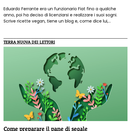
Eduardo Ferrante era un funzionario Fiat fino a qualche
anno, poi ha deciso di licenziarsi e realizzare i suoi sogni.
Scrive ricette vegan, tiene un blog e, come dice lui,
«accoglie la vita a braccia aperte».
TERRA NUOVA DEI LETTORI
Come preparare il pane di segale