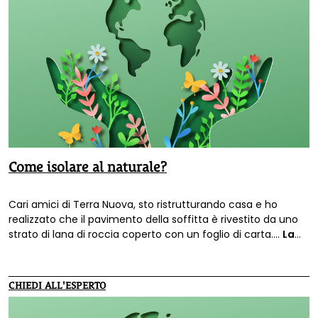
Come isolare al naturale?
Cari amici di Terra Nuova, sto ristrutturando casa e ho
realizzato che il pavimento della soffitta è rivestito da uno
strato di lana di roccia coperto con un foglio di carta....
La
lettera di Elisabetta che ci pone la domanda "Come
isolare al naturale"?
CHIEDI ALL'ESPERTO