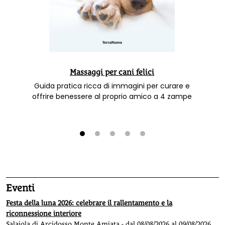
Massaggi per cani felici
Guida pratica ricca di immagini per curare e
offrire benessere al proprio amico a 4 zampe
1
2
3
4
5
Eventi
Festa della luna 2026: celebrare il rallentamento e la
riconnessione interiore
Salaiola di Arcidosso Monte Amiata - dal 08/08/2026 al 09/08/2026