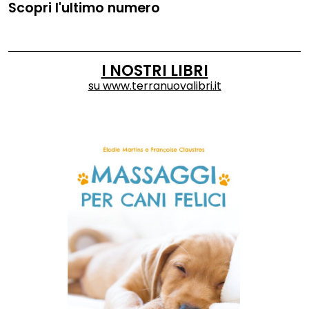
Scopri l'ultimo numero
I NOSTRI LIBRI
su
www.terranuovalibri.it