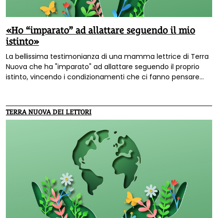
«Ho “imparato” ad allattare seguendo il mio
istinto»
La bellissima testimonianza di una mamma lettrice di Terra
Nuova che ha "imparato" ad allattare seguendo il proprio
istinto, vincendo i condizionamenti che ci fanno pensare
che biberon e latte in polvere siano l'alimentazione vera dei
nostri figli.
TERRA NUOVA DEI LETTORI