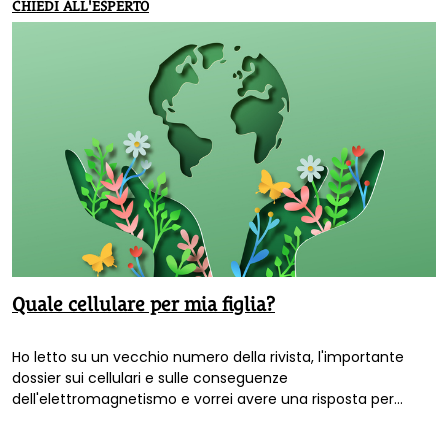
CHIEDI ALL'ESPERTO
Quale cellulare per mia figlia?
Ho letto su un vecchio numero della rivista, l'importante
dossier sui cellulari e sulle conseguenze
dell'elettromagnetismo e vorrei avere una risposta per
capire quale sia il telefonino a più bassa emissione da
comprare...