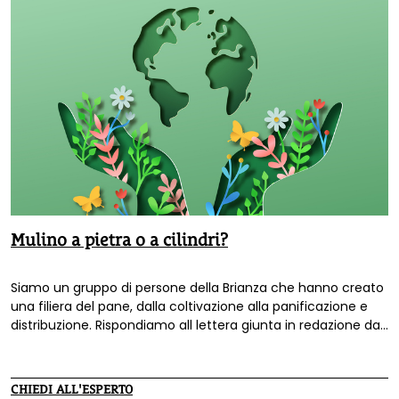
Mulino a pietra o a cilindri?
Siamo un gruppo di persone della Brianza che hanno creato
una filiera del pane, dalla coltivazione alla panificazione e
distribuzione. Rispondiamo all lettera giunta in redazione dal
titolo "Mulino a pietra o a cilindri?".
CHIEDI ALL'ESPERTO