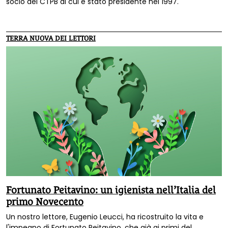
socio del CTPB di cui è stato presidente nel 1997.
TERRA NUOVA DEI LETTORI
Fortunato Peitavino: un igienista nell’Italia del
primo Novecento
Un nostro lettore, Eugenio Leucci, ha ricostruito la vita e
l'impegno di Fortunato Peitavino, che già ai primi del