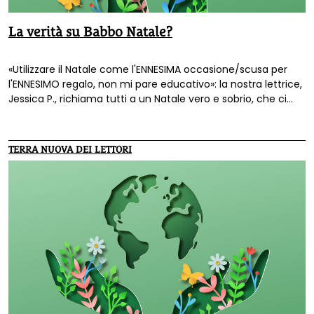
La verità su Babbo Natale?
«Utilizzare il Natale come l'ENNESIMA occasione/scusa per
l'ENNESIMO regalo, non mi pare educativo»: la nostra lettrice,
Jessica P., richiama tutti a un Natale vero e sobrio, che ci
allontani dalle logiche del consumare ad ogni costo.
TERRA NUOVA DEI LETTORI