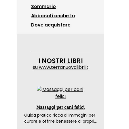
Sommario
Abbonati anche tu
Dove acquistare
I NOSTRI LIBRI
su
www.terranuovalibri.it
Massaggi per cani felici
Guida pratica ricca di immagini per
curare e offrire benessere al proprio
amico a 4 zampe