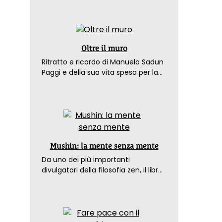
Oltre il muro
Ritratto e ricordo di Manuela Sadun
Paggi e della sua vita spesa per la
pace
Mushin: la mente senza mente
Da uno dei più importanti
divulgatori della filosofia zen, il libro
che spiega come raggiungere il
benessere nel mondo moderno