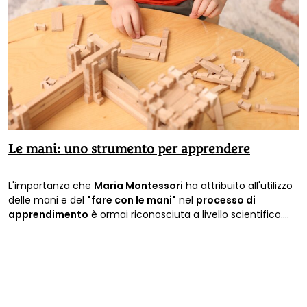
Le mani: uno strumento per apprendere
L'importanza che
Maria Montessori
ha attribuito all'utilizzo
delle mani e del
"fare con le mani"
nel
processo di
apprendimento
è ormai riconosciuta a livello scientifico.
Nathalie Petit accompagna anche i genitori a scoprirlo.