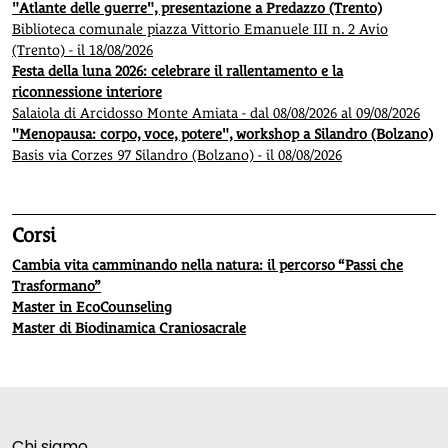
"Atlante delle guerre", presentazione a Predazzo (Trento)
Biblioteca comunale piazza Vittorio Emanuele III n. 2 Avio
(Trento) - il 18/08/2026
Festa della luna 2026: celebrare il rallentamento e la
riconnessione interiore
Salaiola di Arcidosso Monte Amiata - dal 08/08/2026 al 09/08/2026
"Menopausa: corpo, voce, potere", workshop a Silandro (Bolzano)
Basis via Corzes 97 Silandro (Bolzano) - il 08/08/2026
Corsi
Cambia vita camminando nella natura: il percorso “Passi che
Trasformano”
Master in EcoCounseling
Master di Biodinamica Craniosacrale
Chi siamo