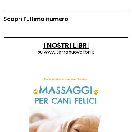
Scopri l'ultimo numero
I NOSTRI LIBRI
su
www.terranuovalibri.it