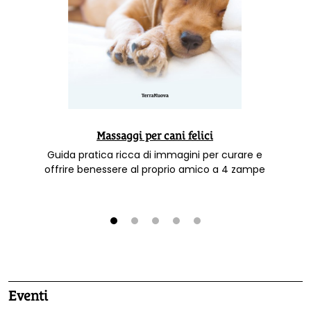
Massaggi per cani felici
Guida pratica ricca di immagini per curare e
offrire benessere al proprio amico a 4 zampe
1
2
3
4
5
Eventi