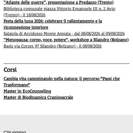
"Atlante delle guerre", presentazione a Predazzo (Trento)
Biblioteca comunale piazza Vittorio Emanuele III n. 2 Avio
(Trento) - il 18/08/2026
Festa della luna 2026: celebrare il rallentamento e la
riconnessione interiore
Salaiola di Arcidosso Monte Amiata - dal 08/08/2026 al 09/08/2026
"Menopausa: corpo, voce, potere", workshop a Silandro (Bolzano)
Basis via Corzes 97 Silandro (Bolzano) - il 08/08/2026
Corsi
Cambia vita camminando nella natura: il percorso “Passi che
Trasformano”
Master in EcoCounseling
Master di Biodinamica Craniosacrale
Chi siamo