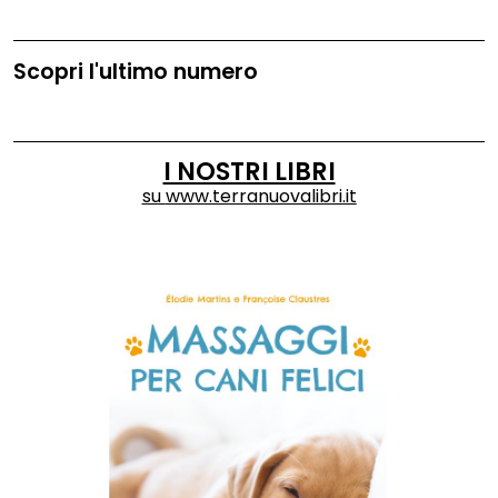
Scopri l'ultimo numero
I NOSTRI LIBRI
su
www.terranuovalibri.it