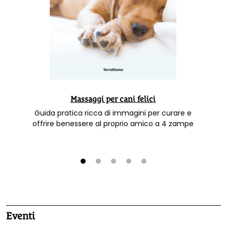
Massaggi per cani felici
Guida pratica ricca di immagini per curare e
offrire benessere al proprio amico a 4 zampe
1
2
3
4
5
Eventi