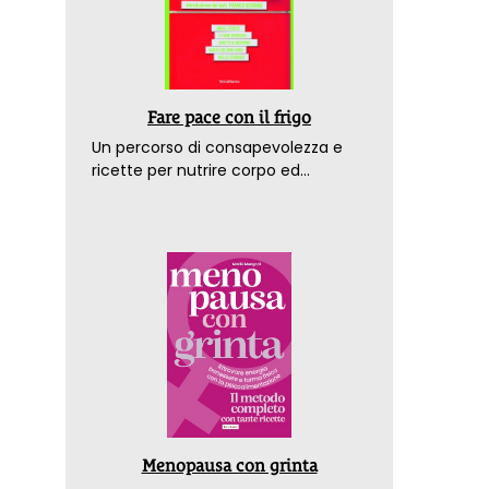
Fare pace con il frigo
Un percorso di consapevolezza e
ricette per nutrire corpo ed
emozioni. Con la prefazione del
dottor Franco Berrino
Menopausa con grinta