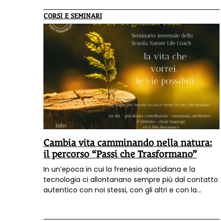
CORSI E SEMINARI
Cambia vita camminando nella natura:
il percorso “Passi che Trasformano”
In un’epoca in cui la frenesia quotidiana e la
tecnologia ci allontanano sempre più dal contatto
autentico con noi stessi, con gli altri e con la
natura, nasce un percorso innovativo pensato per
ricreare questa connessione essenziale. La Scuola