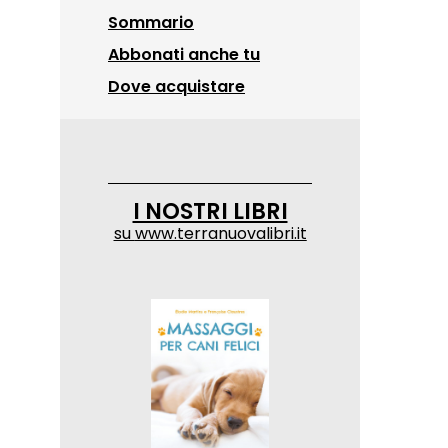
Sommario
Abbonati anche tu
Dove acquistare
I NOSTRI LIBRI
su
www.terranuovalibri.it