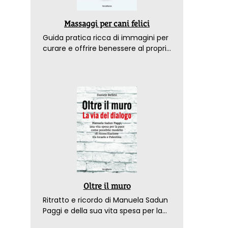
Massaggi per cani felici
Guida pratica ricca di immagini per
curare e offrire benessere al proprio
amico a 4 zampe
Oltre il muro
Ritratto e ricordo di Manuela Sadun
Paggi e della sua vita spesa per la
pace