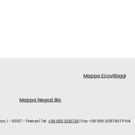
Mappa Ecovillaggi
Mappa Negozi Bio
zo, 1 - 50127 - Firenze
|
Tel.
+39 055 3215729
|
Fax +39 055 3215793
|
P.IVA