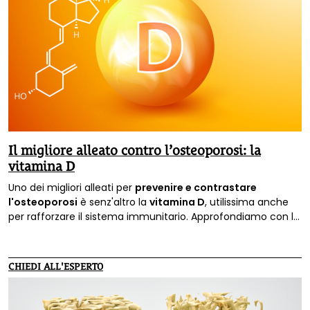
Il migliore alleato contro l’osteoporosi: la
vitamina D
Uno dei migliori alleati per
prevenire e contrastare
l'osteoporosi
è senz'altro la
vitamina D
, utilissima anche
per rafforzare il sistema immunitario. Approfondiamo con le
informazioni del dottor Paolo Giordo.
CHIEDI ALL'ESPERTO