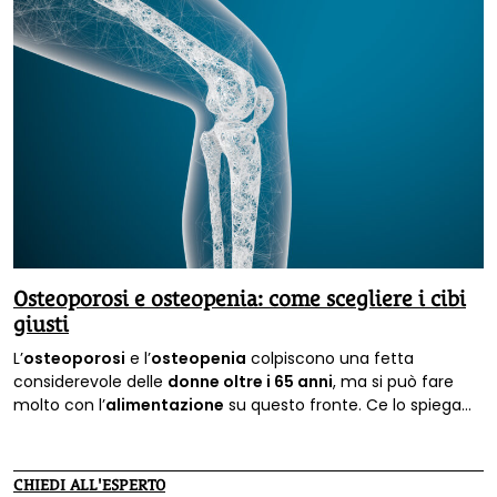
Osteoporosi e osteopenia: come scegliere i cibi
giusti
L’
osteoporosi
e l’
osteopenia
colpiscono una fetta
considerevole delle
donne oltre i 65 anni
, ma si può fare
molto con l’
alimentazione
su questo fronte. Ce lo spiega
Martin Halsey
, esperto di macrobiotica e nutrizione.
CHIEDI ALL'ESPERTO