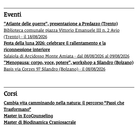
Eventi
"Atlante delle guerre", presentazione a Predazzo (Trento)
Biblioteca comunale piazza Vittorio Emanuele III n. 2 Avio
(Trento) - il 18/08/2026
Festa della luna 2026: celebrare il rallentamento e la
riconnessione interiore
Salaiola di Arcidosso Monte Amiata - dal 08/08/2026 al 09/08/2026
"Menopausa: corpo, voce, potere", workshop a Silandro (Bolzano)
Basis via Corzes 97 Silandro (Bolzano) - il 08/08/2026
Corsi
Cambia vita camminando nella natura: il percorso “Passi che
Trasformano”
Master in EcoCounseling
Master di Biodinamica Craniosacrale