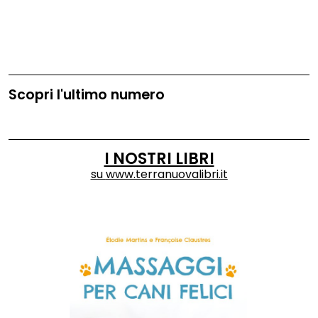
nutrizione e salute.
Scopri l'ultimo numero
I NOSTRI LIBRI
su
www.terranuovalibri.it