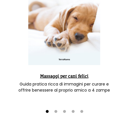
Massaggi per cani felici
Guida pratica ricca di immagini per curare e
offrire benessere al proprio amico a 4 zampe
1
2
3
4
5