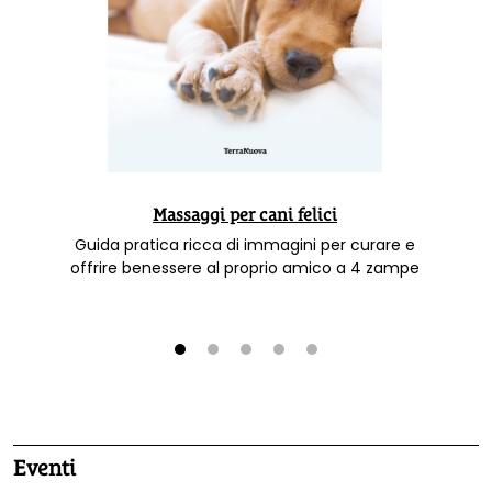
Massaggi per cani felici
Guida pratica ricca di immagini per curare e
offrire benessere al proprio amico a 4 zampe
1
2
3
4
5
Eventi