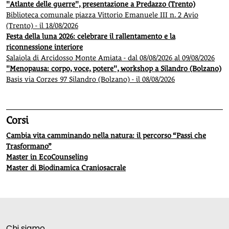
"Atlante delle guerre", presentazione a Predazzo (Trento)
Biblioteca comunale piazza Vittorio Emanuele III n. 2 Avio
(Trento) - il 18/08/2026
Festa della luna 2026: celebrare il rallentamento e la
riconnessione interiore
Salaiola di Arcidosso Monte Amiata - dal 08/08/2026 al 09/08/2026
"Menopausa: corpo, voce, potere", workshop a Silandro (Bolzano)
Basis via Corzes 97 Silandro (Bolzano) - il 08/08/2026
Corsi
Cambia vita camminando nella natura: il percorso “Passi che
Trasformano”
Master in EcoCounseling
Master di Biodinamica Craniosacrale
Chi siamo