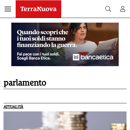
parlamento
ATTUALITÀ