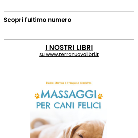
Scopri l'ultimo numero
I NOSTRI LIBRI
su
www.terranuovalibri.it