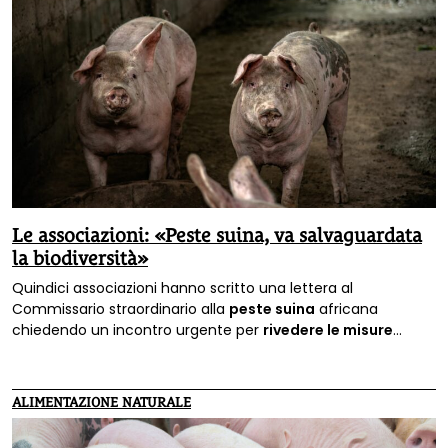
Le associazioni: «Peste suina, va salvaguardata
la biodiversità»
Quindici associazioni hanno scritto una lettera al
Commissario straordinario alla
peste suina
africana
chiedendo un incontro urgente per
rivedere le misure
previste per contrastare l’emergenza sul territorio nazionale.
ALIMENTAZIONE NATURALE