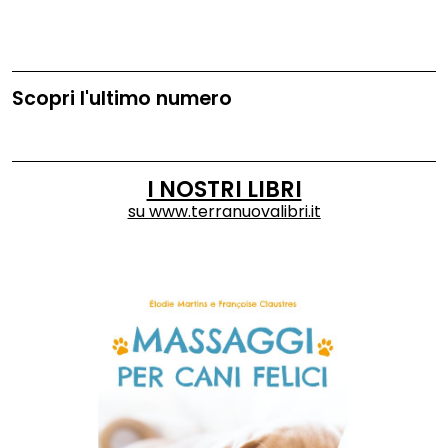
Scopri l'ultimo numero
I NOSTRI LIBRI
su
www.terranuovalibri.it