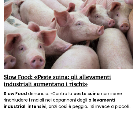
Slow Food: «Peste suina: gli allevamenti
industriali aumentano i rischi»
Slow Food
denuncia: «Contro la
peste suina
non serve
rinchiudere i maiali nei capannoni degli
allevamenti
industriali intensivi
, anzi così è peggio. Sì invece a piccoli
allevamenti biosostenibili, con animali allo stato brado o
semibrado».