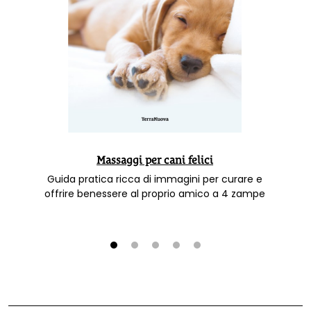
Massaggi per cani felici
Guida pratica ricca di immagini per curare e
offrire benessere al proprio amico a 4 zampe
1
2
3
4
5