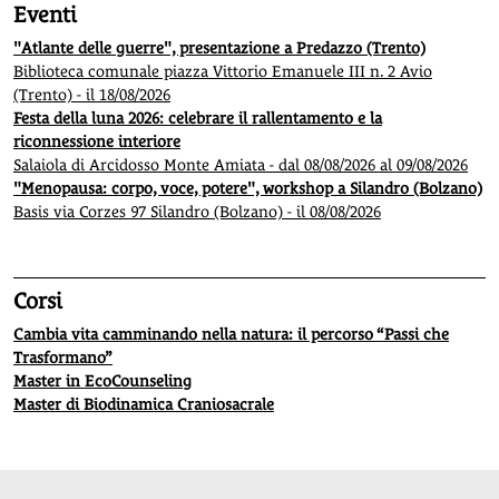
Eventi
"Atlante delle guerre", presentazione a Predazzo (Trento)
Biblioteca comunale piazza Vittorio Emanuele III n. 2 Avio
(Trento) - il 18/08/2026
Festa della luna 2026: celebrare il rallentamento e la
riconnessione interiore
Salaiola di Arcidosso Monte Amiata - dal 08/08/2026 al 09/08/2026
"Menopausa: corpo, voce, potere", workshop a Silandro (Bolzano)
Basis via Corzes 97 Silandro (Bolzano) - il 08/08/2026
Corsi
Cambia vita camminando nella natura: il percorso “Passi che
Trasformano”
Master in EcoCounseling
Master di Biodinamica Craniosacrale