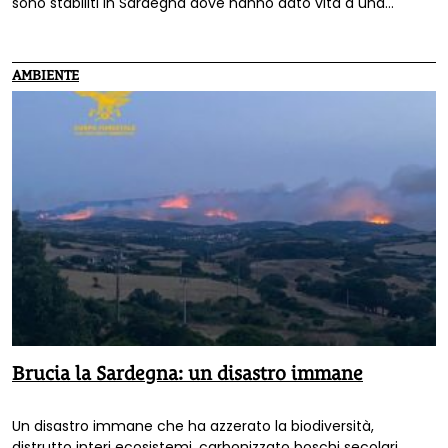
sono stabiliti in Sardegna dove hanno dato vita a una
guesthouse in Sardegna, dove stanno cercando di dar vota
a una comunità di nomadi digitali.
AMBIENTE
Brucia la Sardegna: un disastro immane
Un disastro immane che ha azzerato la biodiversità,
distrutto interi ecosistemi, carbonizzato boschi secolari,