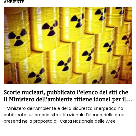
AMBIENTE
Scorie nucleari, pubblicato l’elenco dei siti che
il Ministero dell’ambiente ritiene idonei per il
deposito
Il Ministero dell’Ambiente e della Sicurezza Energetica ha
pubblicato sul proprio sito istituzionale l’elenco delle aree
presenti nella proposta di Carta Nazionale delle Aree
Idonee (CNAI), che individua le zone dove realizzare in Italia il
Deposito Nazionale dei rifiuti radioattivi e il Parco