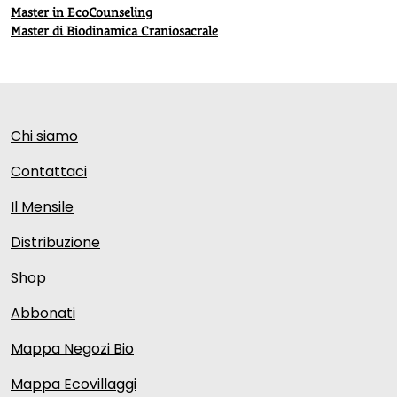
Master in EcoCounseling
Master di Biodinamica Craniosacrale
Chi siamo
Contattaci
Il Mensile
Distribuzione
Shop
Abbonati
Mappa Negozi Bio
Mappa Ecovillaggi