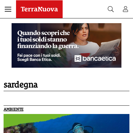
sardegna
AMBIENTE