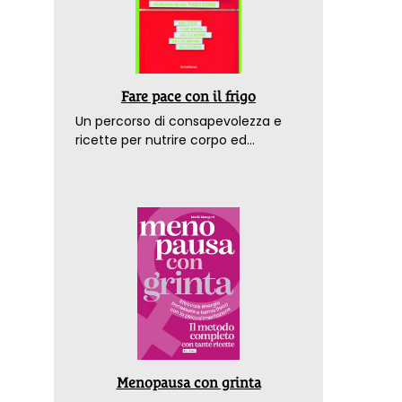
Fare pace con il frigo
Un percorso di consapevolezza e
ricette per nutrire corpo ed
emozioni. Con la prefazione del
dottor Franco Berrino
Menopausa con grinta