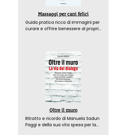
Massaggi per cani felici
Guida pratica ricca di immagini per
curare e offrire benessere al proprio
amico a 4 zampe
Oltre il muro
Ritratto e ricordo di Manuela Sadun
Paggi e della sua vita spesa per la
pace