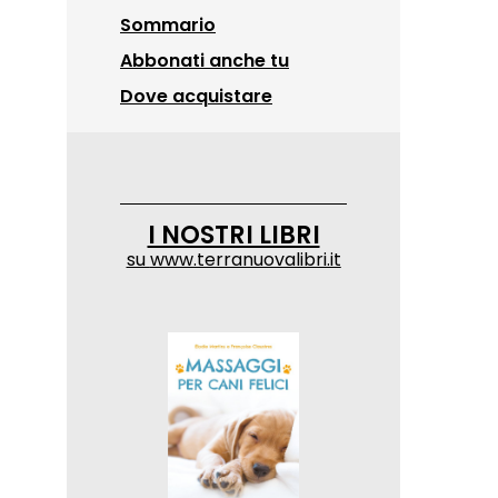
Sommario
Abbonati anche tu
Dove acquistare
I NOSTRI LIBRI
su
www.terranuovalibri.it