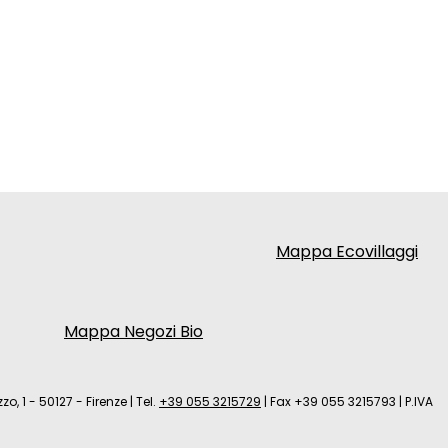
Mappa Ecovillaggi
Mappa Negozi Bio
zo, 1 - 50127 - Firenze
|
Tel.
+39 055 3215729
|
Fax +39 055 3215793
|
P.IVA