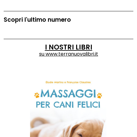
Scopri l'ultimo numero
I NOSTRI LIBRI
su
www.terranuovalibri.it