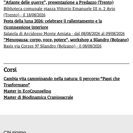
"Atlante delle guerre", presentazione a Predazzo (Trento)
Biblioteca comunale piazza Vittorio Emanuele III n. 2 Avio
(Trento) - il 18/08/2026
Festa della luna 2026: celebrare il rallentamento e la
riconnessione interiore
Salaiola di Arcidosso Monte Amiata - dal 08/08/2026 al 09/08/2026
"Menopausa: corpo, voce, potere", workshop a Silandro (Bolzano)
Basis via Corzes 97 Silandro (Bolzano) - il 08/08/2026
Corsi
Cambia vita camminando nella natura: il percorso “Passi che
Trasformano”
Master in EcoCounseling
Master di Biodinamica Craniosacrale
Chi siamo