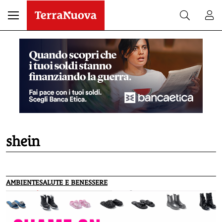
shein
AMBIENTE
SALUTE E BENESSERE