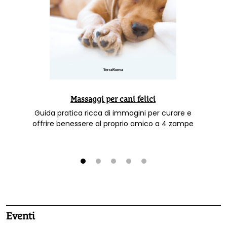
Massaggi per cani felici
Guida pratica ricca di immagini per curare e
offrire benessere al proprio amico a 4 zampe
1
2
3
4
5
Eventi