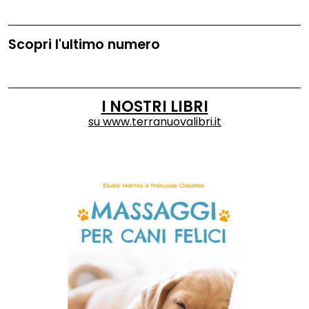
Scopri l'ultimo numero
I NOSTRI LIBRI
su
www.terranuovalibri.it