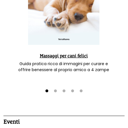
Massaggi per cani felici
Guida pratica ricca di immagini per curare e
offrire benessere al proprio amico a 4 zampe
1
2
3
4
5
Eventi