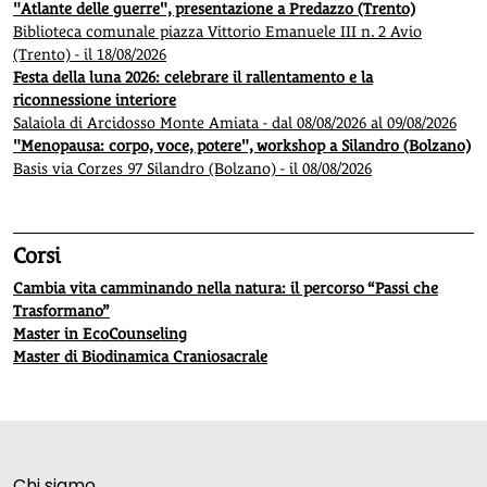
"Atlante delle guerre", presentazione a Predazzo (Trento)
Biblioteca comunale piazza Vittorio Emanuele III n. 2 Avio
(Trento) - il 18/08/2026
Festa della luna 2026: celebrare il rallentamento e la
riconnessione interiore
Salaiola di Arcidosso Monte Amiata - dal 08/08/2026 al 09/08/2026
"Menopausa: corpo, voce, potere", workshop a Silandro (Bolzano)
Basis via Corzes 97 Silandro (Bolzano) - il 08/08/2026
Corsi
Cambia vita camminando nella natura: il percorso “Passi che
Trasformano”
Master in EcoCounseling
Master di Biodinamica Craniosacrale
Chi siamo