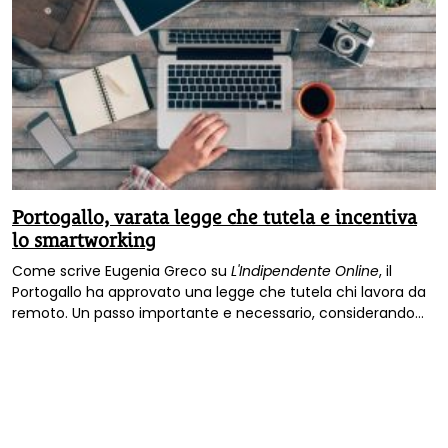
Portogallo, varata legge che tutela e incentiva
lo smartworking
Come scrive Eugenia Greco su
L'Indipendente Online
, il
Portogallo ha approvato una legge che tutela chi lavora da
remoto. Un passo importante e necessario, considerando
quanto lo smart working stia continuando a prendere piede.