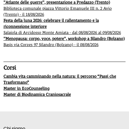
"Atlante delle guerre", presentazione a Predazzo (Trento)
Biblioteca comunale piazza Vittorio Emanuele III n. 2 Avio
(Trento) - il 18/08/2026
Festa della luna 2026: celebrare il rallentamento e la
riconnessione interiore
Salaiola di Arcidosso Monte Amiata - dal 08/08/2026 al 09/08/2026
"Menopausa: corpo, voce, potere", workshop a Silandro (Bolzano)
Basis via Corzes 97 Silandro (Bolzano) - il 08/08/2026
Corsi
Cambia vita camminando nella natura: il percorso “Passi che
Trasformano”
Master in EcoCounseling
Master di Biodinamica Craniosacrale
Chi siamo