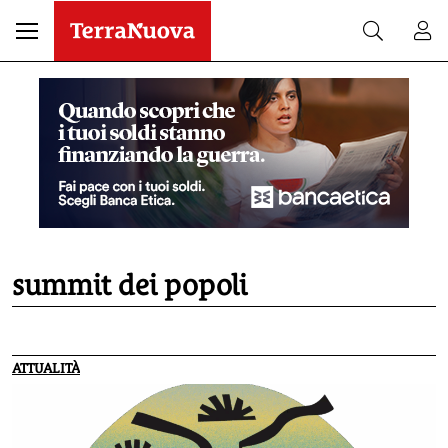
summit dei popoli
ATTUALITÀ