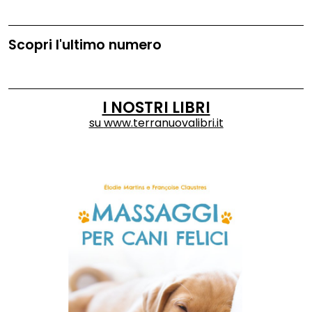
Scopri l'ultimo numero
I NOSTRI LIBRI
su
www.terranuovalibri.it