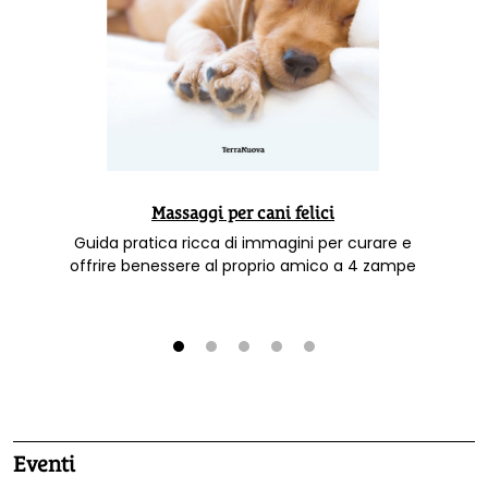
Massaggi per cani felici
Guida pratica ricca di immagini per curare e
offrire benessere al proprio amico a 4 zampe
1
2
3
4
5
Eventi