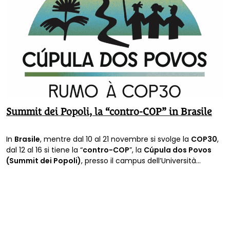
Summit dei Popoli, la “contro-COP” in Brasile
In
Brasile
, mentre dal 10 al 21 novembre si svolge la
COP30
,
dal 12 al 16 si tiene la “
contro-COP
”, la
Cúpula dos Povos
(Summit dei Popoli)
, presso il campus dell’Università
Federale del Pará (UFPA).