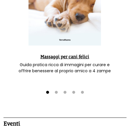
Massaggi per cani felici
Guida pratica ricca di immagini per curare e
offrire benessere al proprio amico a 4 zampe
1
2
3
4
5
Eventi