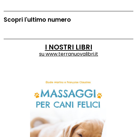
Scopri l'ultimo numero
I NOSTRI LIBRI
su
www.terranuovalibri.it