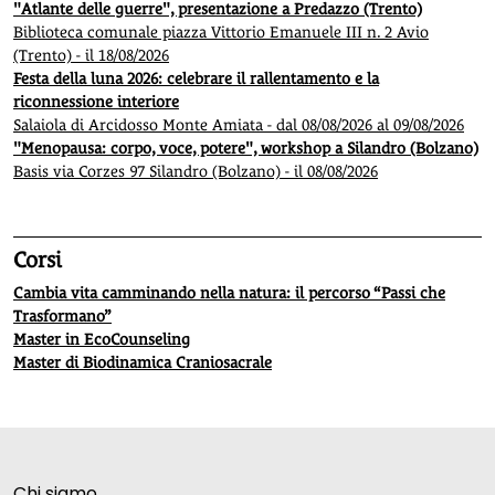
"Atlante delle guerre", presentazione a Predazzo (Trento)
Biblioteca comunale piazza Vittorio Emanuele III n. 2 Avio
(Trento) - il 18/08/2026
Festa della luna 2026: celebrare il rallentamento e la
riconnessione interiore
Salaiola di Arcidosso Monte Amiata - dal 08/08/2026 al 09/08/2026
"Menopausa: corpo, voce, potere", workshop a Silandro (Bolzano)
Basis via Corzes 97 Silandro (Bolzano) - il 08/08/2026
Corsi
Cambia vita camminando nella natura: il percorso “Passi che
Trasformano”
Master in EcoCounseling
Master di Biodinamica Craniosacrale
Chi siamo