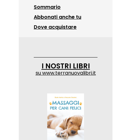
Sommario
Abbonati anche tu
Dove acquistare
I NOSTRI LIBRI
su
www.terranuovalibri.it