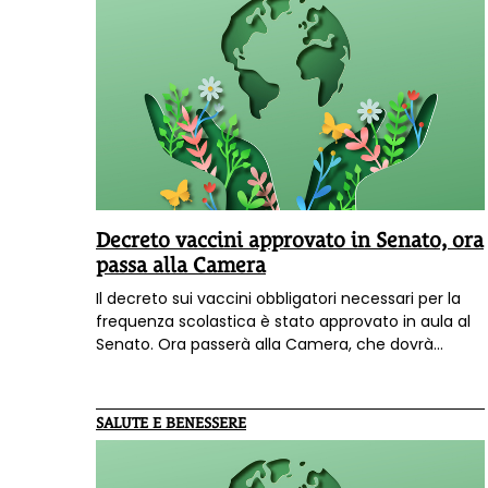
Decreto vaccini approvato in Senato, ora
passa alla Camera
Il decreto sui vaccini obbligatori necessari per la
frequenza scolastica è stato approvato in aula al
Senato. Ora passerà alla Camera, che dovrà
approvarlo entro il 6 agosto pena la decadenza.
SALUTE E BENESSERE