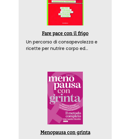
Fare pace con il frigo
Un percorso di consapevolezza e
ricette per nutrire corpo ed
emozioni. Con la prefazione del
dottor Franco Berrino
Menopausa con grinta