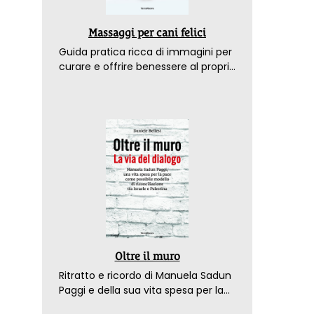
Massaggi per cani felici
Guida pratica ricca di immagini per
curare e offrire benessere al proprio
amico a 4 zampe
Oltre il muro
Ritratto e ricordo di Manuela Sadun
Paggi e della sua vita spesa per la
pace