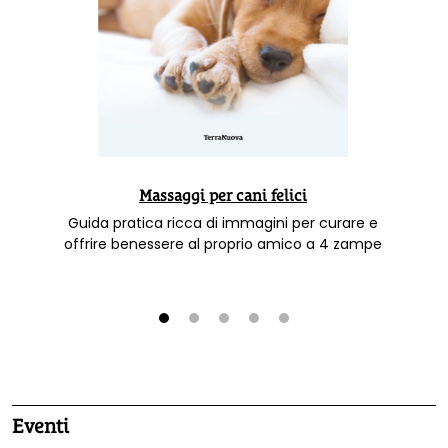
Massaggi per cani felici
Guida pratica ricca di immagini per curare e
offrire benessere al proprio amico a 4 zampe
1
2
3
4
5
Eventi