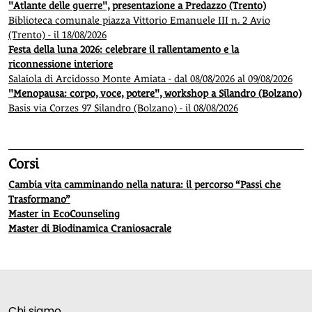
"Atlante delle guerre", presentazione a Predazzo (Trento)
Biblioteca comunale piazza Vittorio Emanuele III n. 2 Avio
(Trento) - il 18/08/2026
Festa della luna 2026: celebrare il rallentamento e la
riconnessione interiore
Salaiola di Arcidosso Monte Amiata - dal 08/08/2026 al 09/08/2026
"Menopausa: corpo, voce, potere", workshop a Silandro (Bolzano)
Basis via Corzes 97 Silandro (Bolzano) - il 08/08/2026
Corsi
Cambia vita camminando nella natura: il percorso “Passi che
Trasformano”
Master in EcoCounseling
Master di Biodinamica Craniosacrale
Chi siamo