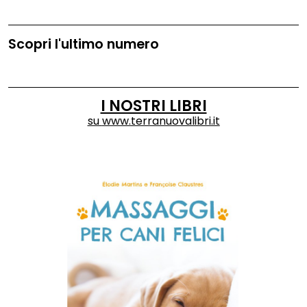
Scopri l'ultimo numero
I NOSTRI LIBRI
su
www.terranuovalibri.it