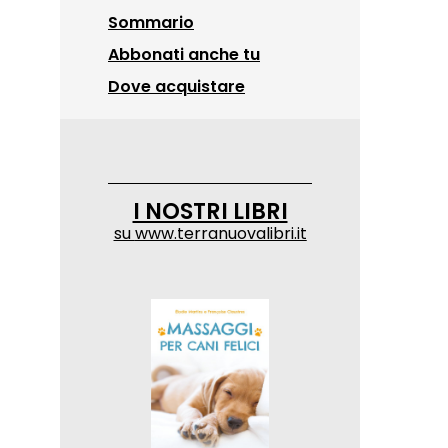
Sommario
Abbonati anche tu
Dove acquistare
I NOSTRI LIBRI
su
www.terranuovalibri.it