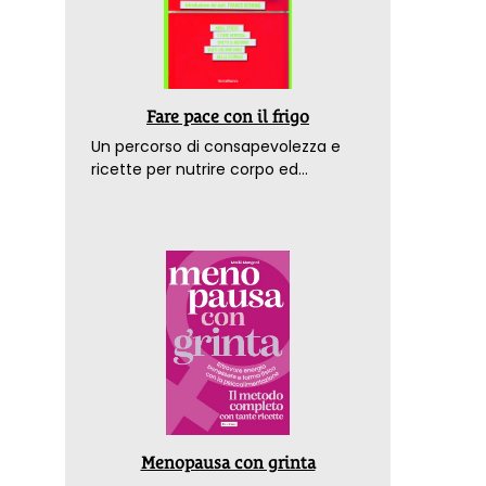
Fare pace con il frigo
Un percorso di consapevolezza e
ricette per nutrire corpo ed
emozioni. Con la prefazione del
dottor Franco Berrino
Menopausa con grinta