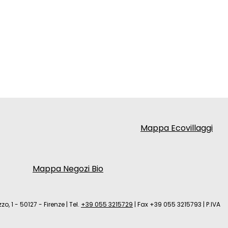
Mappa Ecovillaggi
Mappa Negozi Bio
zo, 1 - 50127 - Firenze
|
Tel.
+39 055 3215729
|
Fax +39 055 3215793
|
P.IVA