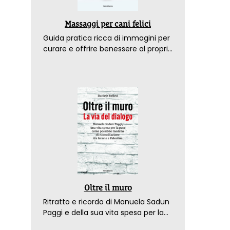
Massaggi per cani felici
Guida pratica ricca di immagini per
curare e offrire benessere al proprio
amico a 4 zampe
Oltre il muro
Ritratto e ricordo di Manuela Sadun
Paggi e della sua vita spesa per la
pace