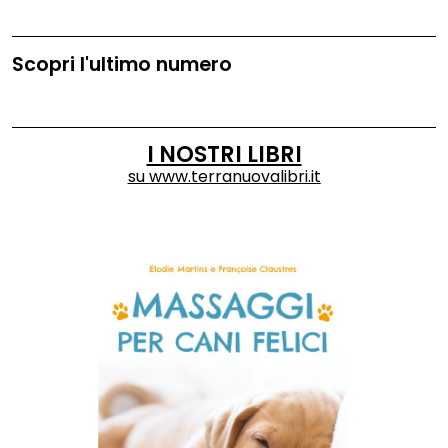
Scopri l'ultimo numero
I NOSTRI LIBRI
su
www.terranuovalibri.it