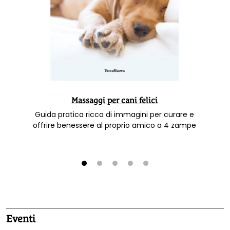
Massaggi per cani felici
Guida pratica ricca di immagini per curare e
offrire benessere al proprio amico a 4 zampe
1
2
3
4
5
Eventi