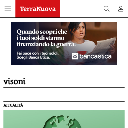
visoni
ATTUALITÀ