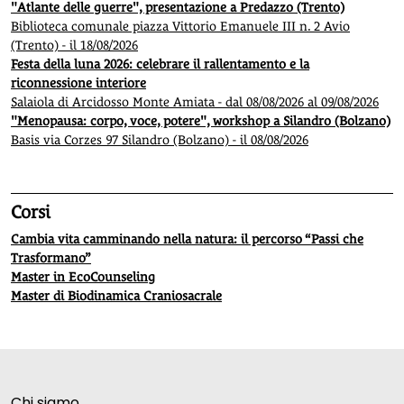
"Atlante delle guerre", presentazione a Predazzo (Trento)
Biblioteca comunale piazza Vittorio Emanuele III n. 2 Avio
(Trento) - il 18/08/2026
Festa della luna 2026: celebrare il rallentamento e la
riconnessione interiore
Salaiola di Arcidosso Monte Amiata - dal 08/08/2026 al 09/08/2026
"Menopausa: corpo, voce, potere", workshop a Silandro (Bolzano)
Basis via Corzes 97 Silandro (Bolzano) - il 08/08/2026
Corsi
Cambia vita camminando nella natura: il percorso “Passi che
Trasformano”
Master in EcoCounseling
Master di Biodinamica Craniosacrale
Chi siamo