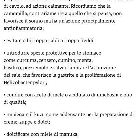
di cavolo, ad azione calmante. Ricordiamo che la
camomilla, contrariamente a quello che si pensa, non
favorisce il sonno ma ha un’azione principalmente
antinfiammatoria;
• evitare cibi troppo caldi o troppo freddi;
• introdurre spezie protettive per lo stomaco
come curcuma, zenzero, cumino, menta,
basilico, prezzemolo e salvia. Limitare l’assunzione
del sale, che favorisce la gastrite e la proliferazione di
Helicobacter pylori;
• condire con aceto di mele o acidulato di umeboshi e olio
di qualità;
• impiegare il kuzu come addensante per la preparazione di
creme, zuppe e dolci;
• dolcificare con miele di manuka;