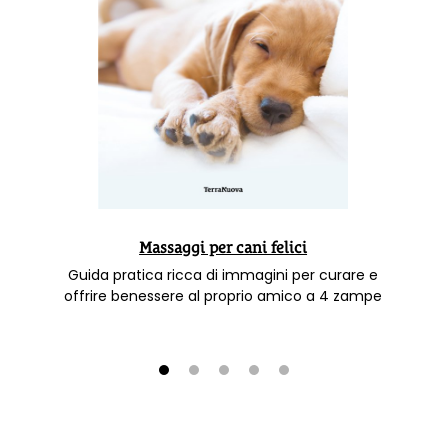
Massaggi per cani felici
Guida pratica ricca di immagini per curare e
offrire benessere al proprio amico a 4 zampe
1
2
3
4
5