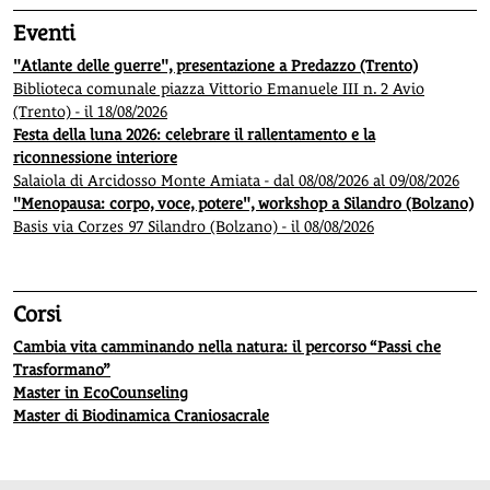
Eventi
"Atlante delle guerre", presentazione a Predazzo (Trento)
Biblioteca comunale piazza Vittorio Emanuele III n. 2 Avio
(Trento) - il 18/08/2026
Festa della luna 2026: celebrare il rallentamento e la
riconnessione interiore
Salaiola di Arcidosso Monte Amiata - dal 08/08/2026 al 09/08/2026
"Menopausa: corpo, voce, potere", workshop a Silandro (Bolzano)
Basis via Corzes 97 Silandro (Bolzano) - il 08/08/2026
Corsi
Cambia vita camminando nella natura: il percorso “Passi che
Trasformano”
Master in EcoCounseling
Master di Biodinamica Craniosacrale