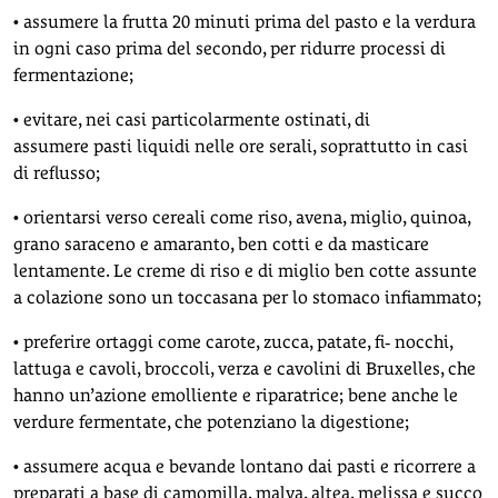
• assumere la frutta 20 minuti prima del pasto e la verdura
in ogni caso prima del secondo, per ridurre processi di
fermentazione;
• evitare, nei casi particolarmente ostinati, di
assumere pasti liquidi nelle ore serali, soprattutto in casi
di reflusso;
• orientarsi verso cereali come riso, avena, miglio, quinoa,
grano saraceno e amaranto, ben cotti e da masticare
lentamente. Le creme di riso e di miglio ben cotte assunte
a colazione sono un toccasana per lo stomaco infiammato;
• preferire ortaggi come carote, zucca, patate, fi‑ nocchi,
lattuga e cavoli, broccoli, verza e cavolini di Bruxelles, che
hanno un’azione emolliente e riparatrice; bene anche le
verdure fermentate, che potenziano la digestione;
• assumere acqua e bevande lontano dai pasti e ricorrere a
preparati a base di camomilla, malva, altea, melissa e succo