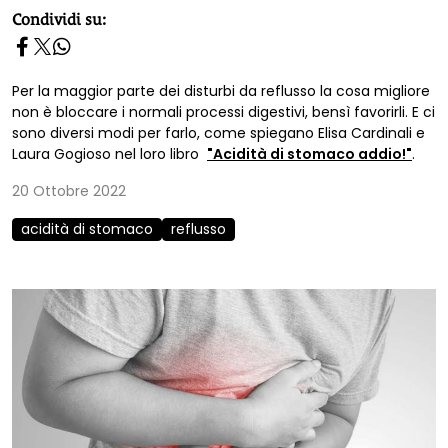
homepage h2
Condividi su:
Per la maggior parte dei disturbi da reflusso la cosa migliore
non è bloccare i normali processi digestivi, bensì favorirli. E ci
sono diversi modi per farlo, come spiegano Elisa Cardinali e
Laura Gogioso nel loro libro
"Acidità di stomaco addio!"
.
20 Ottobre 2022
acidità di stomaco
reflusso