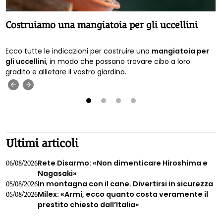
Costruiamo una mangiatoia per gli uccellini
Ecco tutte le indicazioni per costruire una
mangiatoia per
gli uccellini
, in modo che possano trovare cibo a loro
gradito e allietare il vostro giardino.
‹
›
1
2
3
4
Ultimi articoli
Rete Disarmo: «Non dimenticare Hiroshima e
06/08/2026
Nagasaki»
In montagna con il cane. Divertirsi in sicurezza
05/08/2026
Milex: «Armi, ecco quanto costa veramente il
05/08/2026
prestito chiesto dall’Italia»