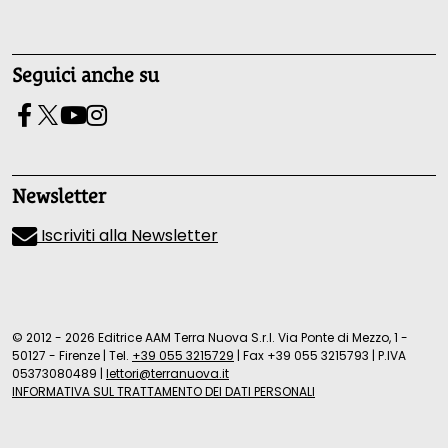
Seguici anche su
Newsletter
Iscriviti alla Newsletter
© 2012 - 2026 Editrice AAM Terra Nuova S.r.l. Via Ponte di Mezzo, 1 -
50127 - Firenze
|
Tel.
+39 055 3215729
|
Fax +39 055 3215793
|
P.IVA
05373080489
|
lettori@terranuova.it
INFORMATIVA SUL TRATTAMENTO DEI DATI PERSONALI