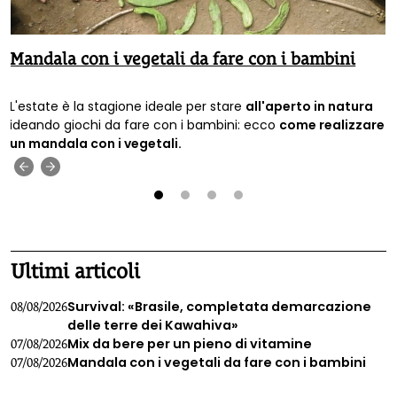
Mandala con i vegetali da fare con i bambini
L'estate è la stagione ideale per stare
all'aperto in natura
ideando giochi da fare con i bambini: ecco
come realizzare
un mandala con i vegetali.
‹
›
1
2
3
4
Ultimi articoli
Survival: «Brasile, completata demarcazione
08/08/2026
delle terre dei Kawahiva»
Mix da bere per un pieno di vitamine
07/08/2026
Mandala con i vegetali da fare con i bambini
07/08/2026