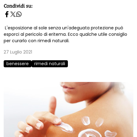
homepage h2
Condividi su:
L'esposizione al sole senza un'adeguata protezione può
esporci al pericolo di eritema. Ecco qualche utile consiglio
per curarlo con rimedi naturali.
27 Luglio 2021
benessere
rimedi naturali