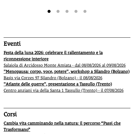
1
2
3
4
5
Eventi
Festa della luna 2026: celebrare il rallentamento e la
riconnessione interiore
Salaiola di Arcidosso Monte Amiata - dal 08/08/2026 al 09/08/2026
"Menopausa: corpo, voce, potere", workshop a Silandro (Bolzano)
Basis via Corzes 97 Silandro (Bolzano) - il 08/08/2026
"Atlante delle guerre", presentazione a Tassullo (Trento)
Centro anziani via della Santa 1 Tassullo (Trento) - il 07/08/2026
Corsi
Cambia vita camminando nella natura: il percorso “Passi che
Trasformano”