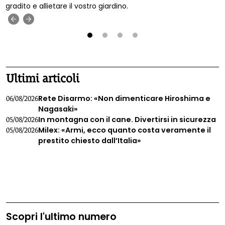
gradito e allietare il vostro giardino.
‹
›
1
2
3
4
Ultimi articoli
Rete Disarmo: «Non dimenticare Hiroshima e
06/08/2026
Nagasaki»
In montagna con il cane. Divertirsi in sicurezza
05/08/2026
Milex: «Armi, ecco quanto costa veramente il
05/08/2026
prestito chiesto dall’Italia»
Scopri l'ultimo numero