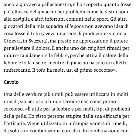
ancora giocavo a pallacanestro, e ho scoperto quanto fosse
più efficace del ghiaccio per problemi come le distorsioni
alla caviglia e altri infortuni comuni nello sport. Gli altri
giocatori della mia squadra all’epoca non avevano idea di
cosa fosse il tofu (avevo una sede di produzione vicino a
Ginevra, in Svizzera), ma presto ne apprezzarono il potere
per alleviare il dolore. È anche uno dei migliori rimedi per
ridurre rapidamente la febbre, perché attira il calore della
febbre e lo fa uscire, mentre il ghiaccio ha solo un effetto
rinfrescante. Il tofu ha molti usi di primo soccorso».
Cavolo
Una delle verdure più umili può essere utilizzata in molti
rimedi, sia per uso a lungo termine che come primo
soccorso. «È utile per la febbre e per molti tipi di problemi
della pelle. Ho visto persone stupite dalla sua efficacia per
l’orticaria. Viene utilizzato in un’ampia varietà di rimedi,
da solo e in combinazione con altri. In combinazione con