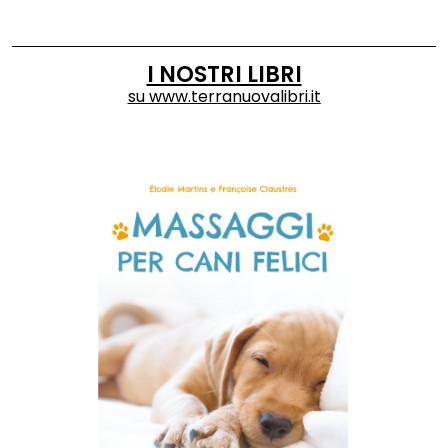
I NOSTRI LIBRI
su
www.terranuovalibri.it