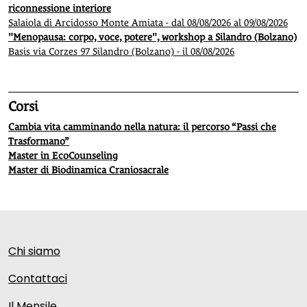
riconnessione interiore
Salaiola di Arcidosso Monte Amiata - dal 08/08/2026 al 09/08/2026
"Menopausa: corpo, voce, potere", workshop a Silandro (Bolzano)
Basis via Corzes 97 Silandro (Bolzano) - il 08/08/2026
Corsi
Cambia vita camminando nella natura: il percorso “Passi che
Trasformano”
Master in EcoCounseling
Master di Biodinamica Craniosacrale
Chi siamo
Contattaci
Il Mensile