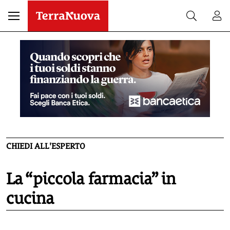
CHIEDI ALL'ESPERTO
La “piccola farmacia” in
cucina