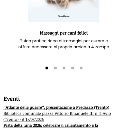
Massaggi per cani felici
Guida pratica ricca di immagini per curare e
offrire benessere al proprio amico a 4 zampe
1
2
3
4
5
Eventi
"Atlante delle guerre", presentazione a Predazzo (Trento)
Biblioteca comunale piazza Vittorio Emanuele III n. 2 Avio
(Trento) - il 18/08/2026
Festa della luna 2026: celebrare il rallentamento e la