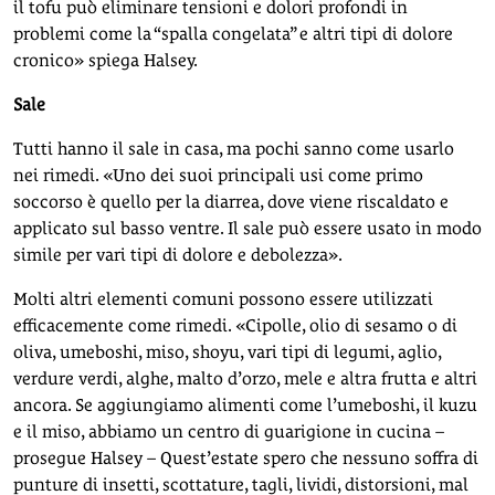
il tofu può eliminare tensioni e dolori profondi in
problemi come la “spalla congelata” e altri tipi di dolore
cronico» spiega Halsey.
Sale
Tutti hanno il sale in casa, ma pochi sanno come usarlo
nei rimedi. «Uno dei suoi principali usi come primo
soccorso è quello per la diarrea, dove viene riscaldato e
applicato sul basso ventre. Il sale può essere usato in modo
simile per vari tipi di dolore e debolezza».
Molti altri elementi comuni possono essere utilizzati
efficacemente come rimedi. «Cipolle, olio di sesamo o di
oliva, umeboshi, miso, shoyu, vari tipi di legumi, aglio,
verdure verdi, alghe, malto d’orzo, mele e altra frutta e altri
ancora. Se aggiungiamo alimenti come l’umeboshi, il kuzu
e il miso, abbiamo un centro di guarigione in cucina –
prosegue Halsey – Quest’estate spero che nessuno soffra di
punture di insetti, scottature, tagli, lividi, distorsioni, mal