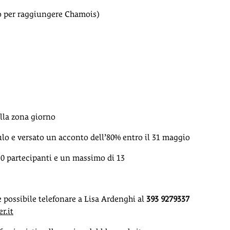
io per raggiungere Chamois)
lla zona giorno
ulo e versato un acconto dell’80% entro il 31 maggio
10 partecipanti e un massimo di 13
 possibile telefonare a Lisa Ardenghi al
393 9279337
r.it