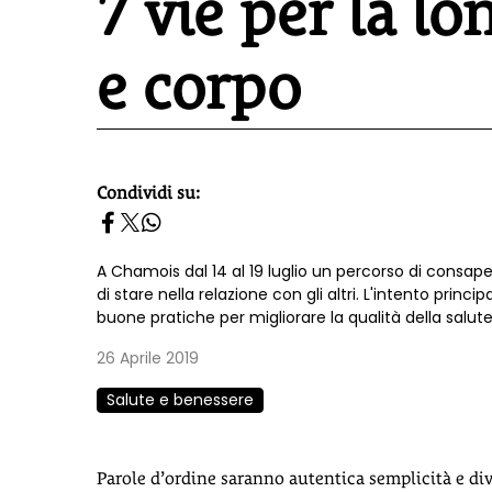
7 vie per la l
e corpo
Condividi su:
homepage h2
A Chamois dal 14 al 19 luglio un percorso di consapev
di stare nella relazione con gli altri. L'intento princ
buone pratiche per migliorare la qualità della salute
26 Aprile 2019
Salute e benessere
Parole d’ordine saranno autentica semplicità e dive