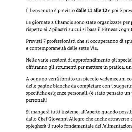
Il benvenuto è previsto
dalle 11 alle 12
e poi è prev
Le giornate a Chamois sono state organizzate per 
rispetto ai 7 pilastri su cui si basa il Fitness Cogni
Previsti 7 professionisti che si occuperanno di sp
e contemporaneità delle sette Vie.
Nelle varie sessioni di approfondimento gli special
offriranno gli strumenti per mettere in pratica, u
A ognuno verrà fornito un piccolo vademecum con l
delle pagine bianche da completare con i suggerimen
specifiche esigenze personali. (è stato pensato un
personali)
Si mangerà tutti insieme, all’aperto quando possibi
dallo Chef Giovanni Allegro che anche attraverso 
spiegherà il ruolo fondamentale dell’alimentazione