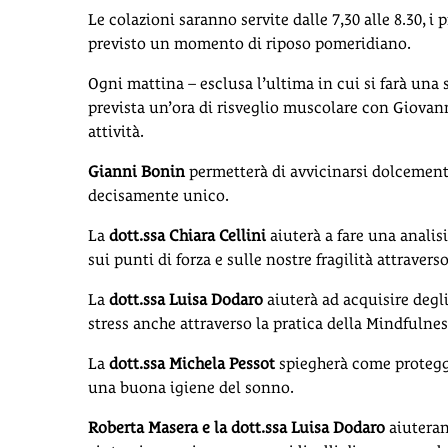
Le colazioni saranno servite dalle 7,30 alle 8.30, i pr
previsto un momento di riposo pomeridiano.
Ogni mattina – esclusa l’ultima in cui si farà una
prevista un’ora di risveglio muscolare con Giovan
attività.
Gianni Bonin
permetterà di avvicinarsi dolcement
decisamente unico.
La
dott.ssa Chiara Cellini
aiuterà a fare una analisi
sui punti di forza e sulle nostre fragilità attravers
La
dott.ssa Luisa Dodaro
aiuterà ad acquisire degli
stress anche attraverso la pratica della Mindfulnes
La
dott.ssa Michela Pessot
spiegherà come protegge
una buona igiene del sonno.
Roberta Masera e la dott.ssa Luisa Dodaro
aiuteran