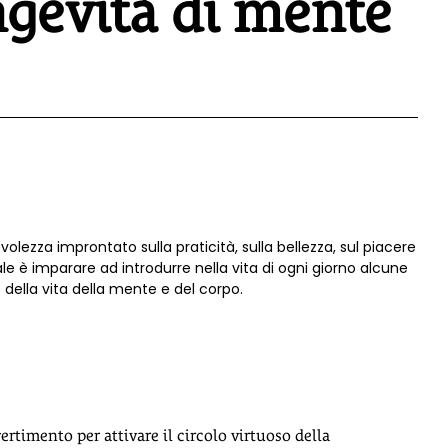
ongevità di mente
olezza improntato sulla praticità, sulla bellezza, sul piacere
ipale è imparare ad introdurre nella vita di ogni giorno alcune
 della vita della mente e del corpo.
rtimento per attivare il circolo virtuoso della