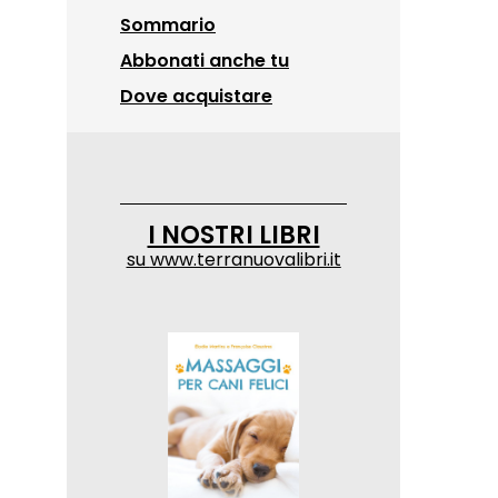
Sommario
Abbonati anche tu
Dove acquistare
I NOSTRI LIBRI
su
www.terranuovalibri.it