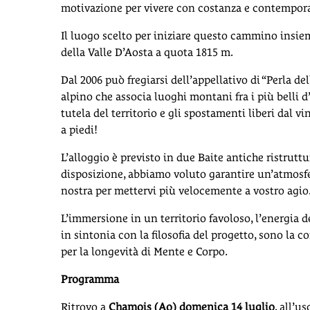
motivazione per vivere con costanza e contemporan
Il luogo scelto per iniziare questo cammino insi
della Valle D’Aosta a quota 1815 m.
Dal 2006 può fregiarsi dell’appellativo di “Perla del
alpino che associa luoghi montani fra i più belli
tutela del territorio e gli spostamenti liberi dal v
a piedi!
L’alloggio è previsto in due Baite antiche ristru
disposizione, abbiamo voluto garantire un’atmosfer
nostra per mettervi più velocemente a vostro agio
L’immersione in un territorio favoloso, l’energia del
in sintonia con la filosofia del progetto, sono la 
per la longevità di Mente e Corpo.
Programma
Ritrovo a
Chamois (Ao) domenica 14 luglio
, all’u