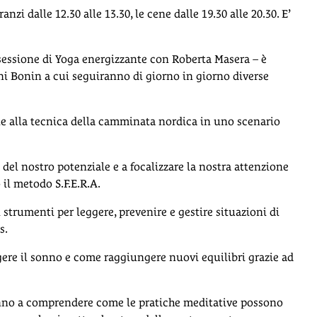
anzi dalle 12.30 alle 13.30, le cene dalle 19.30 alle 20.30. E’
 sessione di Yoga energizzante con Roberta Masera – è
ni Bonin a cui seguiranno di giorno in giorno diverse
e alla tecnica della camminata nordica in uno scenario
 del nostro potenziale e a focalizzare la nostra attenzione
o il metodo S.F.E.R.A.
 strumenti per leggere, prevenire e gestire situazioni di
s.
re il sonno e come raggiungere nuovi equilibri grazie ad
no a comprendere come le pratiche meditative possono