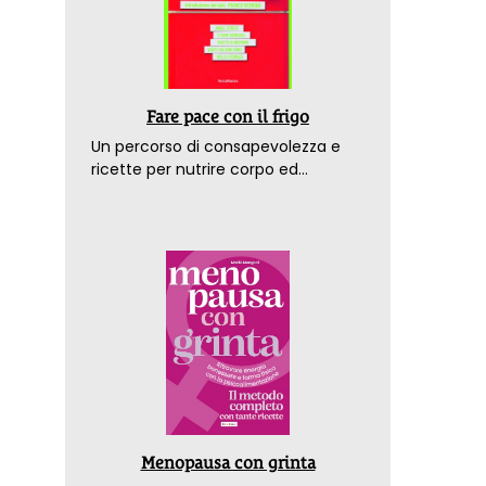
Fare pace con il frigo
Un percorso di consapevolezza e
ricette per nutrire corpo ed
emozioni. Con la prefazione del
dottor Franco Berrino
Menopausa con grinta