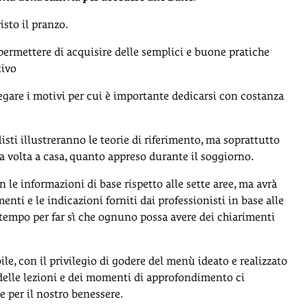
isto il pranzo.
permettere di acquisire delle semplici e buone pratiche
tivo
iegare i motivi per cui è importante dedicarsi con costanza
isti illustreranno le teorie di riferimento, ma soprattutto
na volta a casa, quanto appreso durante il soggiorno.
e informazioni di base rispetto alle sette aree, ma avrà
ti e le indicazioni forniti dai professionisti in base alle
 tempo per far sì che ognuno possa avere dei chiarimenti
le, con il privilegio di godere del menù ideato e realizzato
delle lezioni e dei momenti di approfondimento ci
 per il nostro benessere.