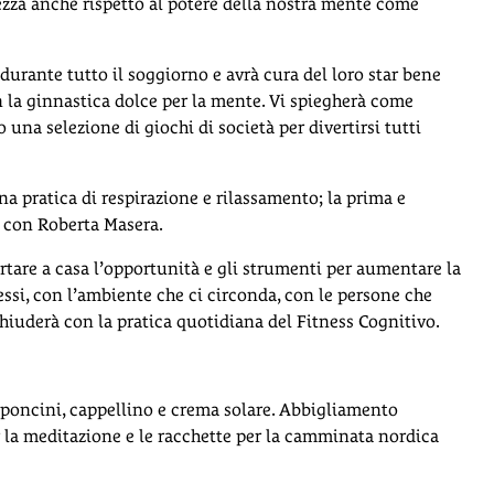
ezza anche rispetto al potere della nostra mente come
urante tutto il soggiorno e avrà cura del loro star bene
 la ginnastica dolce per la mente. Vi spiegherà come
 una selezione di giochi di società per divertirsi tutti
a pratica di respirazione e rilassamento; la prima e
a con Roberta Masera.
tare a casa l’opportunità e gli strumenti per aumentare la
tessi, con l’ambiente che ci circonda, con le persone che
hiuderà con la pratica quotidiana del Fitness Cognitivo.
oncini, cappellino e crema solare. Abbigliamento
r la meditazione e le racchette per la camminata nordica