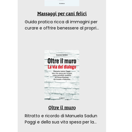
Massaggi per cani felici
Guida pratica ricca di immagini per
curare e offrire benessere al proprio
amico a 4 zampe
Oltre il muro
Ritratto e ricordo di Manuela Sadun
Paggi e della sua vita spesa per la
pace