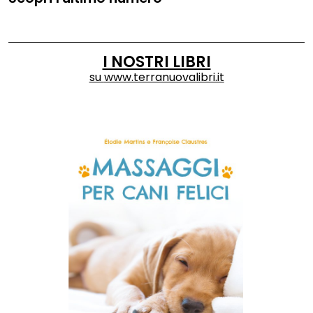
I NOSTRI LIBRI
su
www.terranuovalibri.it