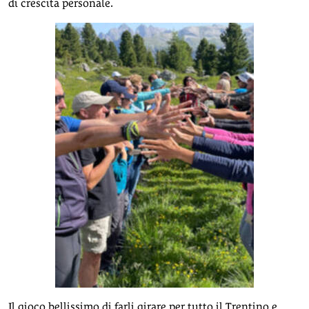
di crescita personale.
Il gioco bellissimo di farli girare per tutto il Trentino e