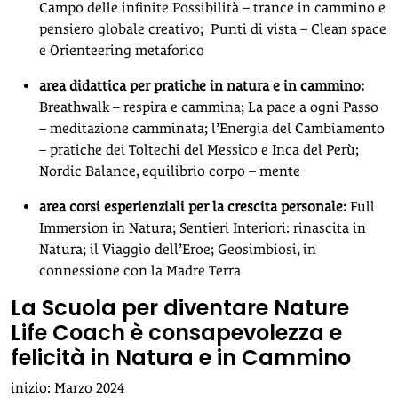
Campo delle infinite Possibilità – trance in cammino e
pensiero globale creativo; Punti di vista – Clean space
e Orienteering metaforico
area didattica per pratiche in natura e in cammino:
Breathwalk – respira e cammina; La pace a ogni Passo
– meditazione camminata; l’Energia del Cambiamento
– pratiche dei Toltechi del Messico e Inca del Perù;
Nordic Balance, equilibrio corpo – mente
area corsi esperienziali per la crescita personale:
Full
Immersion in Natura; Sentieri Interiori: rinascita in
Natura; il Viaggio dell’Eroe; Geosimbiosi, in
connessione con la Madre Terra
La Scuola per diventare Nature
Life Coach è consapevolezza e
felicità in Natura e in Cammino
inizio: Marzo 2024