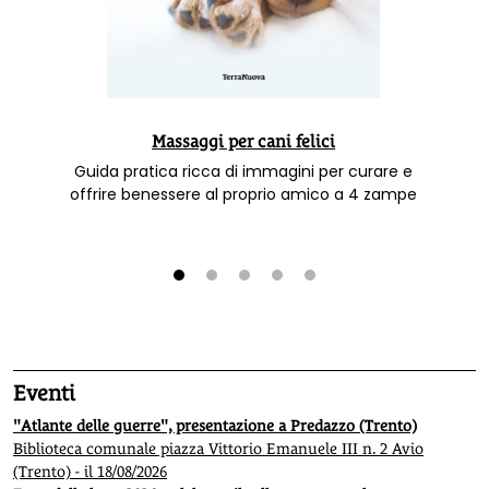
Massaggi per cani felici
Guida pratica ricca di immagini per curare e
offrire benessere al proprio amico a 4 zampe
1
2
3
4
5
Eventi
"Atlante delle guerre", presentazione a Predazzo (Trento)
Biblioteca comunale piazza Vittorio Emanuele III n. 2 Avio
(Trento) - il 18/08/2026