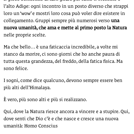
l’alto Adige: ogni incontro in un posto diverso che strappi
loro un ‘wow’ e mostri loro cosa può voler dire esistere in
collegamento. Gruppi sempre più numerosi verso
una
nuova umanità, che ama e mette al primo posto la Natura
nelle proprie scelte.
Ma che bello… è una faticaccia incredibile, a volte mi
stanco da morire, ci sono giorni che ho anche paura di
tutta questa grandezza, del freddo, della fatica fisica. Ma
sono felice.
I sogni, come dice qualcuno, devono sempre essere ben
più alti dell’Himalaya.
È vero, più sono alti e più si realizzano.
Qui, dove la Natura riesce ancora a vincere e a stupire. Qui,
dove senti che Dio c’è e che nasce e cresce una nuova
umanità: Homo Conscius