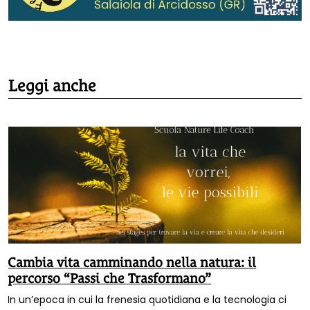
Leggi anche
Cambia vita camminando nella natura: il
percorso “Passi che Trasformano”
In un’epoca in cui la frenesia quotidiana e la tecnologia ci