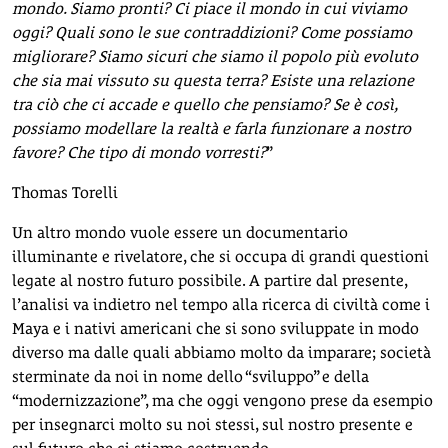
mondo. Siamo pronti? Ci piace il mondo in cui viviamo
oggi? Quali sono le sue contraddizioni? Come possiamo
migliorare? Siamo sicuri che siamo il popolo più evoluto
che sia mai vissuto su questa terra? Esiste una relazione
tra ciò che ci accade e quello che pensiamo? Se è così,
possiamo modellare la realtà e farla funzionare a nostro
favore? Che tipo di mondo vorresti?
”
Thomas Torelli
Un altro mondo vuole essere un documentario
illuminante e rivelatore, che si occupa di grandi questioni
legate al nostro futuro possibile. A partire dal presente,
l’analisi va indietro nel tempo alla ricerca di civiltà come i
Maya e i nativi americani che si sono sviluppate in modo
diverso ma dalle quali abbiamo molto da imparare; società
sterminate da noi in nome dello “sviluppo” e della
“modernizzazione”, ma che oggi vengono prese da esempio
per insegnarci molto su noi stessi, sul nostro presente e