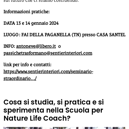
sul futuro che ci stiamo costruendo.
Informazioni pratiche:
DATA 13 e 14 gennaio 2024
LUOGO : FAI DELLA PAGANELLA (TN) presso CASA SANTEL
INFO:
antoneve@libero.it
o
passichetrasformano@sentierinteriori.com
link per info e contatti:
https://www.sentierinteriori.com/seminario-
straordinario…/
Cosa si studia, si pratica e si
sperimenta nella Scuola per
Nature Life Coach?