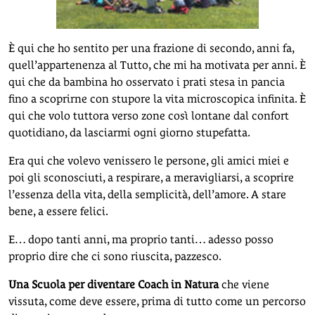
È qui che ho sentito per una frazione di secondo, anni fa,
quell’appartenenza al Tutto, che mi ha motivata per anni. È
qui che da bambina ho osservato i prati stesa in pancia
fino a scoprirne con stupore la vita microscopica infinita. È
qui che volo tuttora verso zone così lontane dal confort
quotidiano, da lasciarmi ogni giorno stupefatta.
Era qui che volevo venissero le persone, gli amici miei e
poi gli sconosciuti, a respirare, a meravigliarsi, a scoprire
l’essenza della vita, della semplicità, dell’amore. A stare
bene, a essere felici.
E… dopo tanti anni, ma proprio tanti… adesso posso
proprio dire che ci sono riuscita, pazzesco.
Una Scuola per diventare Coach in Natura
che viene
vissuta, come deve essere, prima di tutto come un percorso