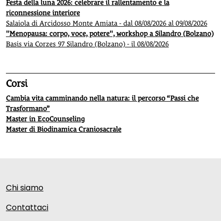
Festa della luna 2026: celebrare il rallentamento e la
riconnessione interiore
Salaiola di Arcidosso Monte Amiata - dal 08/08/2026 al 09/08/2026
"Menopausa: corpo, voce, potere", workshop a Silandro (Bolzano)
Basis via Corzes 97 Silandro (Bolzano) - il 08/08/2026
Corsi
Cambia vita camminando nella natura: il percorso “Passi che
Trasformano”
Master in EcoCounseling
Master di Biodinamica Craniosacrale
Chi siamo
Contattaci