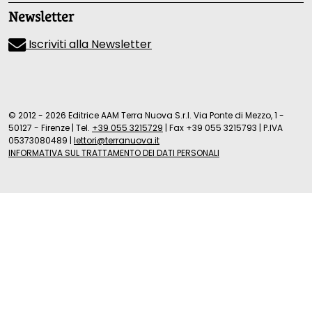
Newsletter
Iscriviti alla Newsletter
© 2012 - 2026 Editrice AAM Terra Nuova S.r.l. Via Ponte di Mezzo, 1 -
50127 - Firenze
|
Tel.
+39 055 3215729
|
Fax +39 055 3215793
|
P.IVA
05373080489
|
lettori@terranuova.it
INFORMATIVA SUL TRATTAMENTO DEI DATI PERSONALI