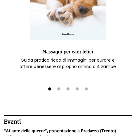
Massaggi per cani felici
Guida pratica ricca di immagini per curare e
offrire benessere al proprio amico a 4 zampe
1
2
3
4
5
Eventi
"Atlante delle guerre", presentazione a Predazzo (Trento)