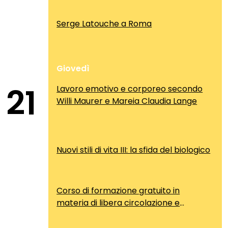
Serge Latouche a Roma
Giovedì
21
Lavoro emotivo e corporeo secondo
Willi Maurer e Mareia Claudia Lange
Nuovi stili di vita III: la sfida del biologico
Corso di formazione gratuito in
materia di libera circolazione e
soggiorno dei cittadini comunitari