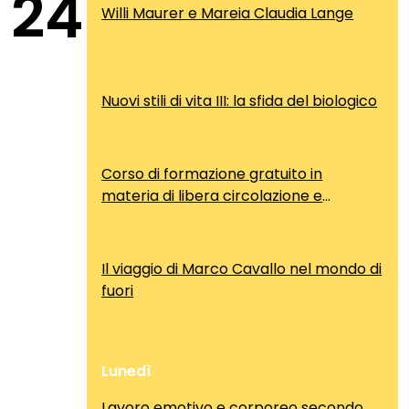
24
Willi Maurer e Mareia Claudia Lange
Nuovi stili di vita III: la sfida del biologico
Corso di formazione gratuito in
materia di libera circolazione e
soggiorno dei cittadini comunitari
Il viaggio di Marco Cavallo nel mondo di
fuori
Lunedì
Lavoro emotivo e corporeo secondo