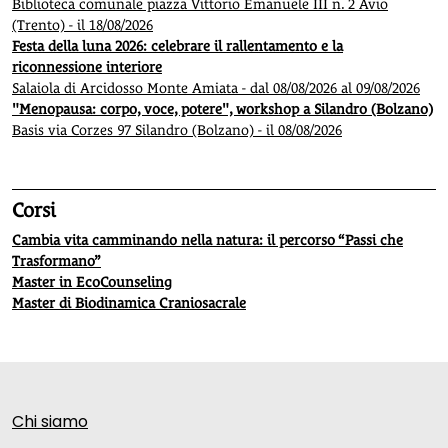
Biblioteca comunale piazza Vittorio Emanuele III n. 2 Avio
(Trento) - il 18/08/2026
Festa della luna 2026: celebrare il rallentamento e la
riconnessione interiore
Salaiola di Arcidosso Monte Amiata - dal 08/08/2026 al 09/08/2026
"Menopausa: corpo, voce, potere", workshop a Silandro (Bolzano)
Basis via Corzes 97 Silandro (Bolzano) - il 08/08/2026
Corsi
Cambia vita camminando nella natura: il percorso “Passi che
Trasformano”
Master in EcoCounseling
Master di Biodinamica Craniosacrale
Chi siamo