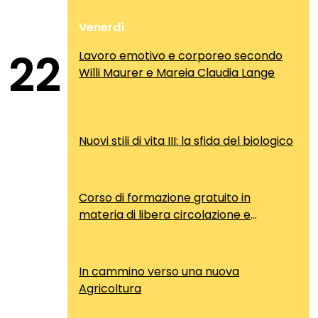
Venerdì
22
Lavoro emotivo e corporeo secondo
Willi Maurer e Mareia Claudia Lange
Nuovi stili di vita III: la sfida del biologico
Corso di formazione gratuito in
materia di libera circolazione e
soggiorno dei cittadini comunitari
In cammino verso una nuova
Agricoltura