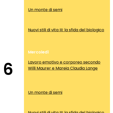
Un monte di semi
Nuovi stili di vita III: la sfida del biologico
Mercoledì
6
Lavoro emotivo e corporeo secondo
Willi Maurer e Mareia Claudia Lange
Un monte di semi
Nuovi stili di vita III: la sfida del biologico