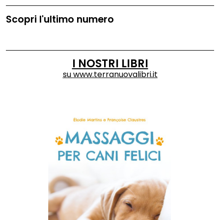
Scopri l'ultimo numero
I NOSTRI LIBRI
su
www.terranuovalibri.it