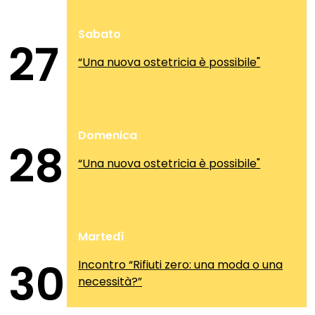
Sabato
27
“Una nuova ostetricia è possibile"
Domenica
28
“Una nuova ostetricia è possibile"
Martedì
30
Incontro “Rifiuti zero: una moda o una
necessità?”