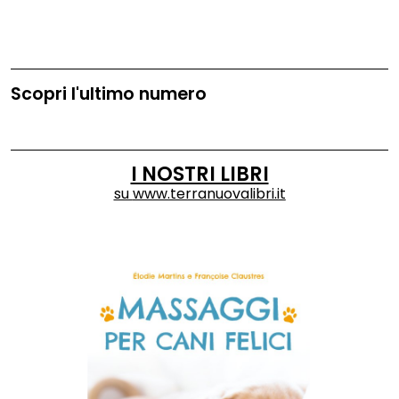
Scopri l'ultimo numero
I NOSTRI LIBRI
su
www.terranuovalibri.it