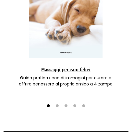
Massaggi per cani felici
Guida pratica ricca di immagini per curare e
offrire benessere al proprio amico a 4 zampe
1
2
3
4
5