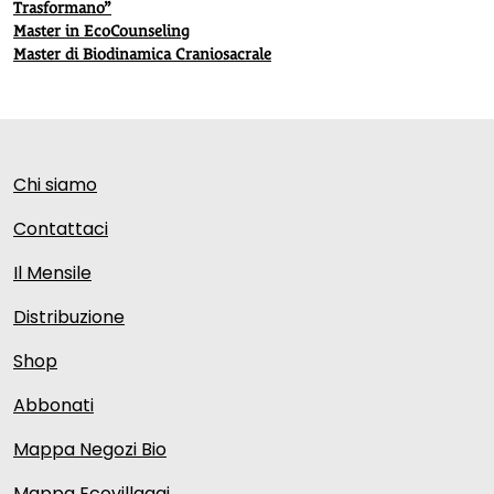
Trasformano”
Master in EcoCounseling
Master di Biodinamica Craniosacrale
Chi siamo
Contattaci
Il Mensile
Distribuzione
Shop
Abbonati
Mappa Negozi Bio
Mappa Ecovillaggi