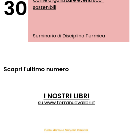
30
Come organizzare eventi Eco-
sostenibili
Seminario di Disciplina Termica
Scopri l'ultimo numero
I NOSTRI LIBRI
su
www.terranuovalibri.it