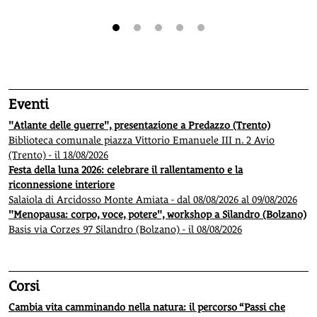
1
2
3
4
5
Eventi
"Atlante delle guerre", presentazione a Predazzo (Trento)
Biblioteca comunale piazza Vittorio Emanuele III n. 2 Avio
(Trento) - il 18/08/2026
Festa della luna 2026: celebrare il rallentamento e la
riconnessione interiore
Salaiola di Arcidosso Monte Amiata - dal 08/08/2026 al 09/08/2026
"Menopausa: corpo, voce, potere", workshop a Silandro (Bolzano)
Basis via Corzes 97 Silandro (Bolzano) - il 08/08/2026
Corsi
Cambia vita camminando nella natura: il percorso “Passi che