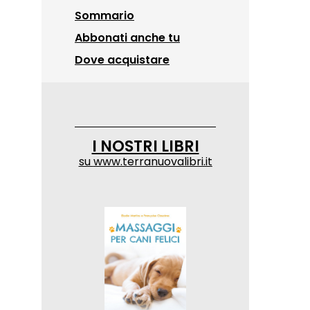
Sommario
Abbonati anche tu
Dove acquistare
I NOSTRI LIBRI
su
www.terranuovalibri.it