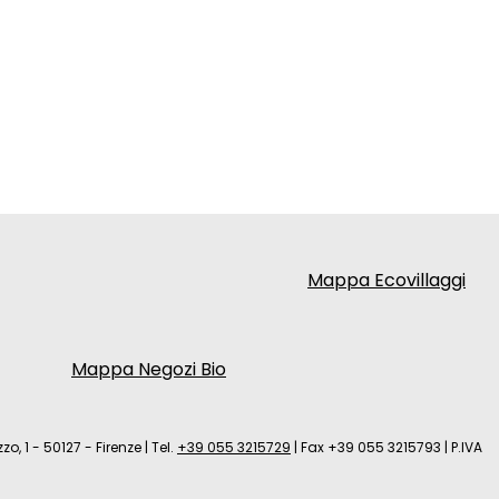
Mappa Ecovillaggi
Mappa Negozi Bio
zo, 1 - 50127 - Firenze
|
Tel.
+39 055 3215729
|
Fax +39 055 3215793
|
P.IVA