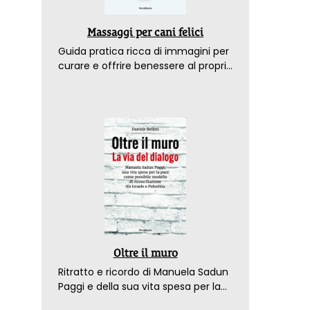
Massaggi per cani felici
Guida pratica ricca di immagini per
curare e offrire benessere al proprio
amico a 4 zampe
Oltre il muro
Ritratto e ricordo di Manuela Sadun
Paggi e della sua vita spesa per la
pace