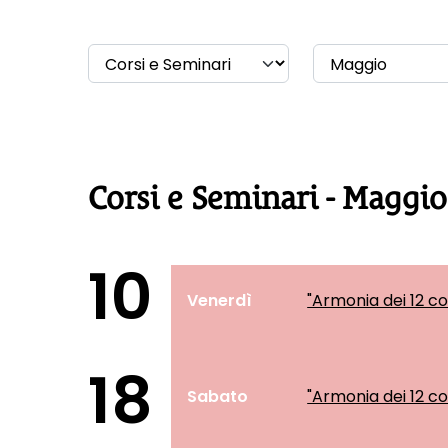
Corsi e Seminari - Maggio
10
Venerdì
"Armonia dei 12 c
18
Sabato
"Armonia dei 12 c