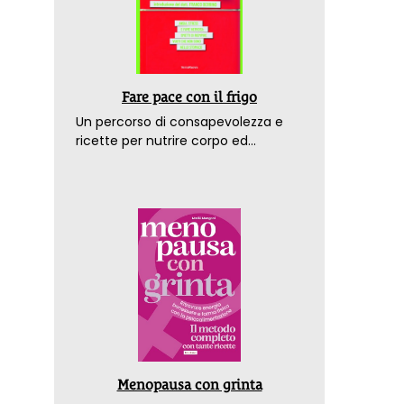
Fare pace con il frigo
Un percorso di consapevolezza e
ricette per nutrire corpo ed
emozioni. Con la prefazione del
dottor Franco Berrino
Menopausa con grinta