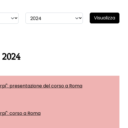
Visualizza
 2024
orpi": presentazione del corso a Roma
orpi": corso a Roma