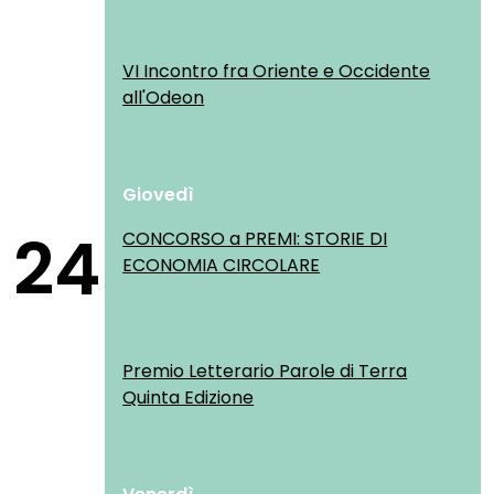
VI Incontro fra Oriente e Occidente
all'Odeon
Giovedì
24
CONCORSO a PREMI: STORIE DI
ECONOMIA CIRCOLARE
Premio Letterario Parole di Terra
Quinta Edizione