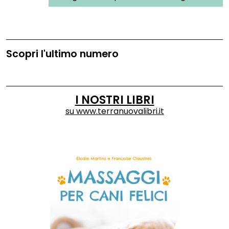
al Cinema Odeon di Firenze
Scopri l'ultimo numero
I NOSTRI LIBRI
su
www.terranuovalibri.it