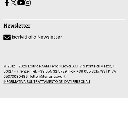
Newsletter
Iscriviti alla Newsletter
© 2012 - 2026 Editrice AAM Terra Nuova S.r.l. Via Ponte di Mezzo, 1 -
50127 - Firenze
|
Tel.
+39 055 3215729
|
Fax +39 055 3215793
|
P.IVA
05373080489
|
lettori@terranuova.it
INFORMATIVA SUL TRATTAMENTO DEI DATI PERSONALI