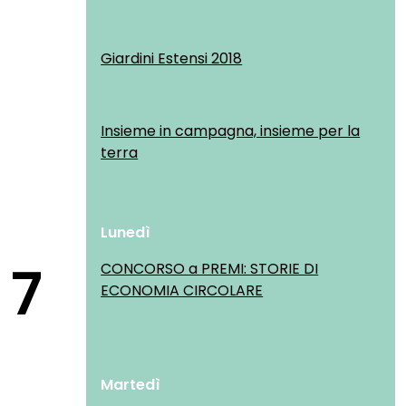
Giardini Estensi 2018
Insieme in campagna, insieme per la
terra
Lunedì
7
CONCORSO a PREMI: STORIE DI
ECONOMIA CIRCOLARE
Martedì