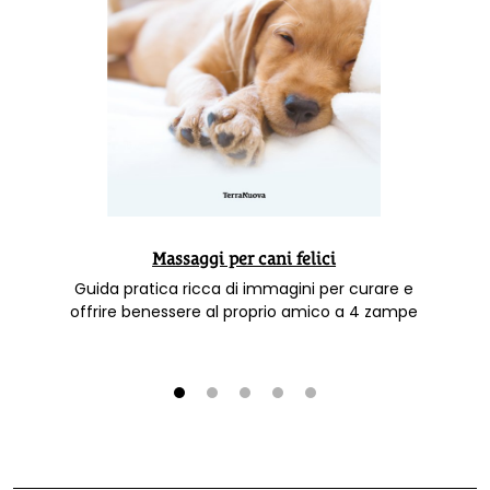
Massaggi per cani felici
Guida pratica ricca di immagini per curare e
offrire benessere al proprio amico a 4 zampe
1
2
3
4
5