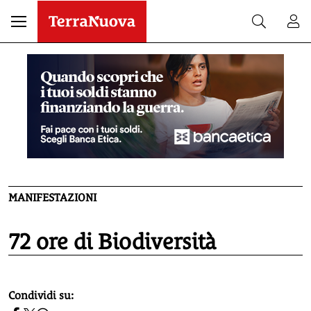
MANIFESTAZIONI
72 ore di Biodiversità
homepage h2
Condividi su: