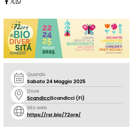
Quando
Sabato 24 Maggio 2025
Dove
Scandicci
Scandicci (Fi)
Sito web
https://rsr.bio/72ore/