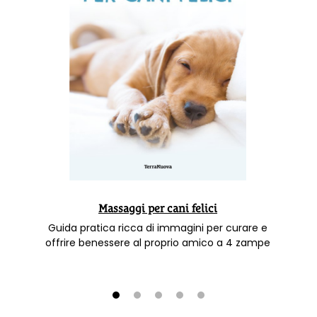
Massaggi per cani felici
Guida pratica ricca di immagini per curare e
offrire benessere al proprio amico a 4 zampe
1
2
3
4
5