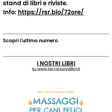
stand di libri e riviste.
Info:
https://rsr.bio/72ore/
Scopri l'ultimo numero
I NOSTRI LIBRI
su
www.terranuovalibri.it