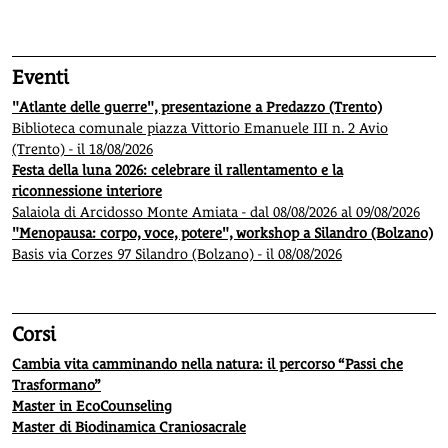
Eventi
"Atlante delle guerre", presentazione a Predazzo (Trento)
Biblioteca comunale piazza Vittorio Emanuele III n. 2 Avio
(Trento) - il 18/08/2026
Festa della luna 2026: celebrare il rallentamento e la
riconnessione interiore
Salaiola di Arcidosso Monte Amiata - dal 08/08/2026 al 09/08/2026
"Menopausa: corpo, voce, potere", workshop a Silandro (Bolzano)
Basis via Corzes 97 Silandro (Bolzano) - il 08/08/2026
Corsi
Cambia vita camminando nella natura: il percorso “Passi che
Trasformano”
Master in EcoCounseling
Master di Biodinamica Craniosacrale