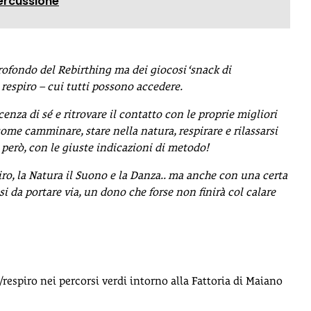
rcussione
profondo del Rebirthing ma dei giocosi
‘snack di
 respiro – cui tutti possono accedere.
enza di sé e ritrovare il contatto con le proprie migliori
come camminare, stare nella natura, respirare e rilassarsi
erò, con le giuste indicazioni di metodo!
iro, la Natura il Suono e la Danza.. ma anche con una certa
i da portare via, un dono che forse non finirà col calare
/respiro nei percorsi verdi intorno alla Fattoria di Maiano