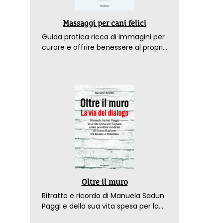
Massaggi per cani felici
Guida pratica ricca di immagini per
curare e offrire benessere al proprio
amico a 4 zampe
Oltre il muro
Ritratto e ricordo di Manuela Sadun
Paggi e della sua vita spesa per la
pace