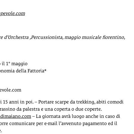
apevole.com
 d’Orchestra ,Percussionista, maggio musicale fiorentino,
o il 1° maggio
onomia della Fattoria*
evole.com
i 15 anni in poi. – Portare scarpe da trekking, abiti comodi
rassino da palestra e una coperta o due coperte.
adimaiano.com
– La giornata avrà luogo anche in caso di
corre comunicare per e-mail l’avvenuto pagamento ed il
.