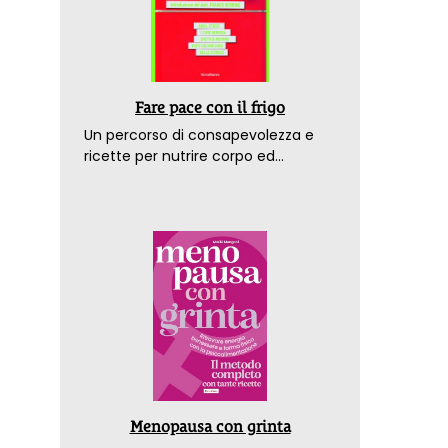
Fare pace con il frigo
Un percorso di consapevolezza e
ricette per nutrire corpo ed
emozioni. Con la prefazione del
dottor Franco Berrino
Menopausa con grinta