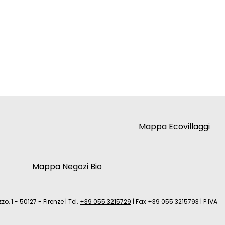
Mappa Ecovillaggi
Mappa Negozi Bio
zo, 1 - 50127 - Firenze
|
Tel.
+39 055 3215729
|
Fax +39 055 3215793
|
P.IVA