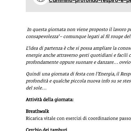
Cammino-profondo-respiro-e-pe
In questa giornata non viene proposto il lavoro 
consapevolezza’
– comunque legati al fil rouge del
L’idea di partenza è che si possa ampliare la conosc
energie
anche attraverso gesti quotidiani e facili 
profondamente oppure suonare e danzare… ovvio p
Quindi una giornata di festa con l’Energia,
il Resp
profondità e qualche piccola nuova info su se stess
del sole…
Attività della giornata:
Breathwalk
Ricarica vitale con esercizi di coordinazione passo
Cerchio dei tamburi