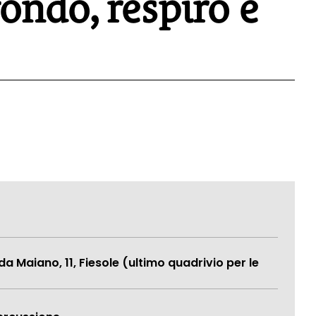
ndo, respiro e
a Maiano, 11, Fiesole (ultimo quadrivio per le