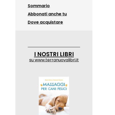
Sommario
Abbonati anche tu
Dove acquistare
I NOSTRI LIBRI
su
www.terranuovalibri.it