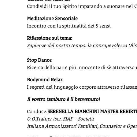
Condividi il tuo Spirito imparando a suonare nel 
Meditazione Sensoriale
Incontro con la spiritualità dei 5 sensi
Riflessione sul tema:
Sapienze del nostro tempo: la Consapevolezza Olist
Stop Dance
Ricerca della parte più innocente di sè attravers
Bodymind Relax
I segreti del linguaggio corpore attraverso rilassa
Il vostro tamburo è il benvenuto!
Conduce:
SERENELLA BIANCHINI MASTER REBIRT
O.O.Trainer iscr. SIAF – Società
Italiana Armonizzatori Familiari, Counselor e Opera