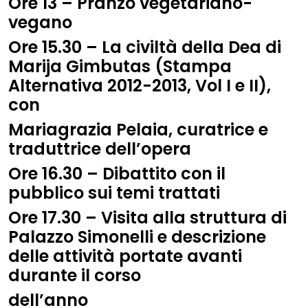
Ore 13 – Pranzo vegetariano-
vegano
Ore 15.30 – La civiltà della Dea di
Marija Gimbutas (Stampa
Alternativa 2012-2013, Vol I e II),
con
Mariagrazia Pelaia, curatrice e
traduttrice dell’opera
Ore 16.30 – Dibattito con il
pubblico sui temi trattati
Ore 17.30 – Visita alla struttura di
Palazzo Simonelli e descrizione
delle attività portate avanti
durante il corso
dell’anno