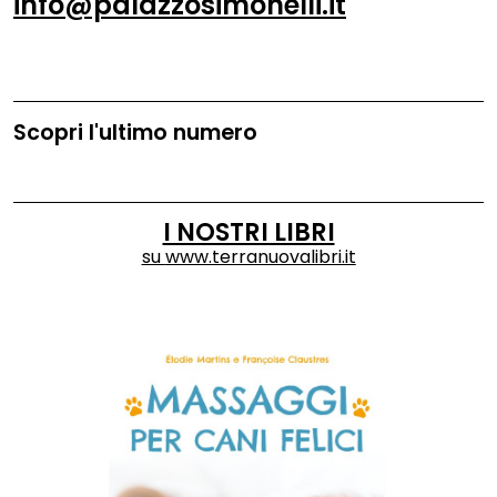
info@palazzosimonelli.it
Scopri l'ultimo numero
I NOSTRI LIBRI
su
www.terranuovalibri.it