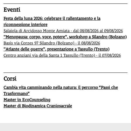
Eventi
Festa della luna 2026: celebrare il rallentamento e la
riconnessione interiore
Salaiola di Arcidosso Monte Amiata - dal 08/08/2026 al 09/08/2026
"Menopausa: corpo, voce, potere", workshop a Silandro (Bolzano)
Basis via Corzes 97 Silandro (Bolzano) - il 08/08/2026
"Atlante delle guerre", presentazione a Tassullo (Trento)
Centro anziani via della Santa 1 Tassullo (Trento) - il 07/08/2026
Corsi
Cambia vita camminando nella natura: il percorso “Passi che
Trasformano”
Master in EcoCounseling
Master di Biodinamica Craniosacrale