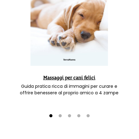
Massaggi per cani felici
Guida pratica ricca di immagini per curare e
offrire benessere al proprio amico a 4 zampe
1
2
3
4
5