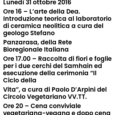
Lunedì 31 ottobre 2016
Ore 16 – L’arte della Dea.
Introduzione teorica al laboratorio
di ceramica neolitica a cura del
geologo Stefano
Panzarasa, della Rete
Bioregionale Italiana
Ore 17.00 – Raccolta di fiori e foglie
per i due cerchi del Samhain ed
esecuzione della cerimonia “Il
Ciclo della
Vita”, a cura di Paolo D’Arpini del
Circolo Vegetariano VV.TT.
Ore 20 – Cena conviviale
vegetariana-vegana e dopo cena