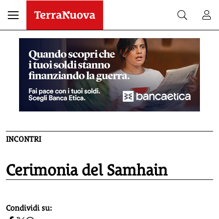
INCONTRI
Cerimonia del Samhain
homepage h2
Condividi su: